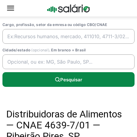
Cargo, profissão, setor da emresa ou código CBO/CNAE
Cidade/estado
(opcional)
. Em branco = Brasil
Pesquisar
Distribuidoras de Alimentos
— CNAE 4639-7/01 —
Ribeirão Pires, SP