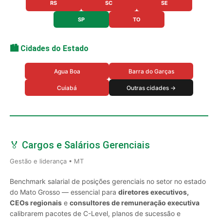
RS
SC
SE
SP
TO
🏙️ Cidades do Estado
Agua Boa
Barra do Garças
Cuiabá
Outras cidades →
🏅 Cargos e Salários Gerenciais
Gestão e liderança • MT
Benchmark salarial de posições gerenciais no setor no estado
do Mato Grosso — essencial para
diretores executivos,
CEOs regionais
e
consultores de remuneração executiva
calibrarem pacotes de C-Level, planos de sucessão e