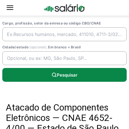
Cargo, profissão, setor da emresa ou código CBO/CNAE
Cidade/estado
(opcional)
. Em branco = Brasil
Pesquisar
Atacado de Componentes
Eletrônicos — CNAE 4652-
4/00 — Estado de São Paulo