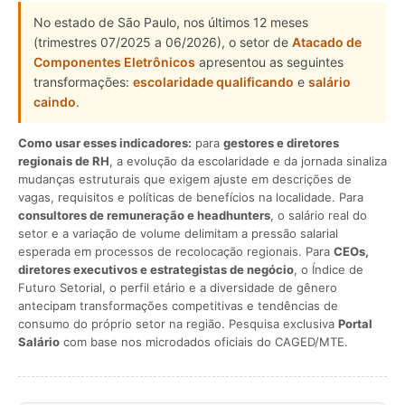
No estado de São Paulo, nos últimos 12 meses
(trimestres 07/2025 a 06/2026), o setor de
Atacado de
Componentes Eletrônicos
apresentou as seguintes
transformações:
escolaridade qualificando
e
salário
caindo
.
Como usar esses indicadores:
para
gestores e diretores
regionais de RH
, a evolução da escolaridade e da jornada sinaliza
mudanças estruturais que exigem ajuste em descrições de
vagas, requisitos e políticas de benefícios na localidade. Para
consultores de remuneração e headhunters
, o salário real do
setor e a variação de volume delimitam a pressão salarial
esperada em processos de recolocação regionais. Para
CEOs,
diretores executivos e estrategistas de negócio
, o Índice de
Futuro Setorial, o perfil etário e a diversidade de gênero
antecipam transformações competitivas e tendências de
consumo do próprio setor na região. Pesquisa exclusiva
Portal
Salário
com base nos microdados oficiais do CAGED/MTE.