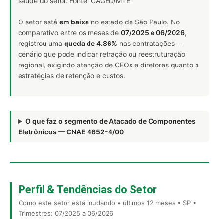
saúde do setor. Fonte: CAGED/MTE.
O setor está
em baixa
no estado de São Paulo. No
comparativo entre os meses de
07/2025 e 06/2026
,
registrou uma
queda de 4.86%
nas contratações —
cenário que pode indicar retração ou reestruturação
regional, exigindo atenção de CEOs e diretores quanto a
estratégias de retenção e custos.
O que faz o segmento de Atacado de Componentes
Eletrônicos — CNAE 4652-4/00
Perfil & Tendências do Setor
Como este setor está mudando • últimos 12 meses • SP •
Trimestres: 07/2025 a 06/2026