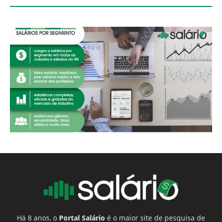
Há 8 anos, o
Portal Salário
é o maior site de pesquisa de