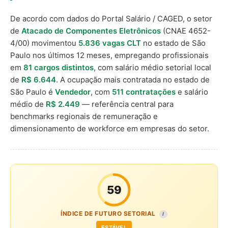
De acordo com dados do Portal Salário / CAGED, o setor
de
Atacado de Componentes Eletrônicos
(CNAE 4652-
4/00) movimentou
5.836 vagas CLT
no estado de São
Paulo nos últimos 12 meses, empregando profissionais
em
81 cargos distintos
, com salário médio setorial local
de
R$ 6.644
. A ocupação mais contratada no estado de
São Paulo é
Vendedor
, com
511 contratações
e salário
médio de
R$ 2.449
— referência central para
benchmarks regionais de remuneração e
dimensionamento de workforce em empresas do setor.
59
ÍNDICE DE FUTURO SETORIAL
I
ESTÁVEL