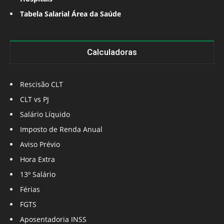
Tabela Salarial Área da Saúde
Calculadoras
Rescisão CLT
CLT vs PJ
Salário Líquido
Imposto de Renda Anual
Aviso Prévio
Hora Extra
13º Salário
Férias
FGTS
Aposentadoria INSS