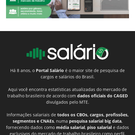
Há 8 anos, o
Portal Salário
é o maior site de pesquisa de
cargos e salários do Brasil.
Aqui você encontra estatísticas atualizadas do mercado de
trabalho brasileiro de acordo com
dados oficiais do CAGED
divulgados pelo MTE.
Informações salariais de
todos os CBOs, cargos, profissões,
segmentos e CNAEs
, numa
pesquisa salarial big data
,
fornecendo dados como
média salarial
,
piso salarial
e dados
exclusivos do mercado de trabalho brasileiro como perfil,