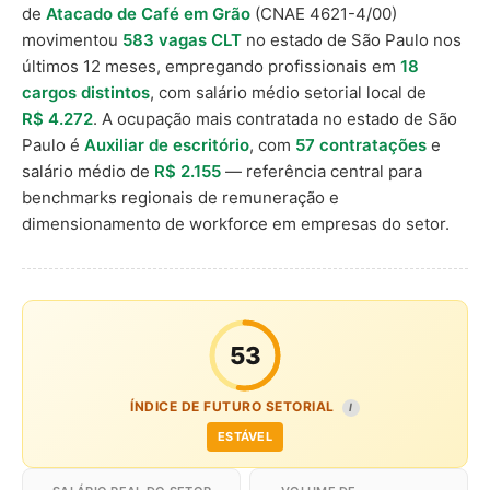
de
Atacado de Café em Grão
(CNAE 4621-4/00)
movimentou
583 vagas CLT
no estado de São Paulo nos
últimos 12 meses, empregando profissionais em
18
cargos distintos
, com salário médio setorial local de
R$ 4.272
. A ocupação mais contratada no estado de São
Paulo é
Auxiliar de escritório
, com
57 contratações
e
salário médio de
R$ 2.155
— referência central para
benchmarks regionais de remuneração e
dimensionamento de workforce em empresas do setor.
53
ÍNDICE DE FUTURO SETORIAL
I
ESTÁVEL