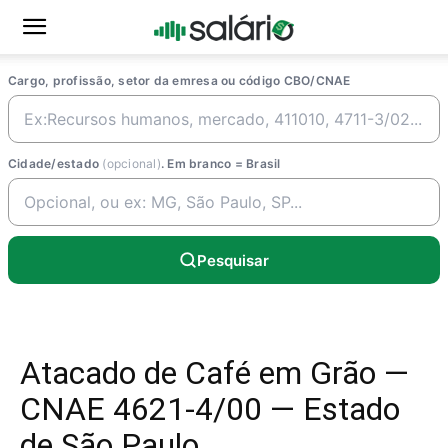
Cargo, profissão, setor da emresa ou código CBO/CNAE
Cidade/estado
(opcional)
. Em branco = Brasil
Pesquisar
Atacado de Café em Grão —
CNAE 4621-4/00 — Estado
de São Paulo