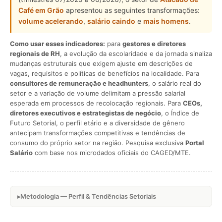
Café em Grão
apresentou as seguintes transformações:
volume acelerando
,
salário caindo
e
mais homens
.
Como usar esses indicadores:
para
gestores e diretores
regionais de RH
, a evolução da escolaridade e da jornada sinaliza
mudanças estruturais que exigem ajuste em descrições de
vagas, requisitos e políticas de benefícios na localidade. Para
consultores de remuneração e headhunters
, o salário real do
setor e a variação de volume delimitam a pressão salarial
esperada em processos de recolocação regionais. Para
CEOs,
diretores executivos e estrategistas de negócio
, o Índice de
Futuro Setorial, o perfil etário e a diversidade de gênero
antecipam transformações competitivas e tendências de
consumo do próprio setor na região. Pesquisa exclusiva
Portal
Salário
com base nos microdados oficiais do CAGED/MTE.
Metodologia — Perfil & Tendências Setoriais