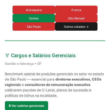
Araraquara
Franca
Santos
São Manuel
São Paulo
Outras cidades →
🏅 Cargos e Salários Gerenciais
Gestão e liderança • SP
Benchmark salarial de posições gerenciais no setor no estado
de São Paulo — essencial para
diretores executivos, CEOs
regionais
e
consultores de remuneração executiva
calibrarem pacotes de C-Level, planos de sucessão e
políticas de bônus na localidade.
🔒
Ver salários gerenciais