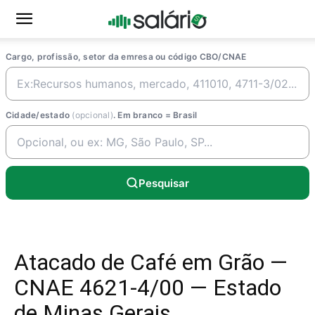
Cargo, profissão, setor da emresa ou código CBO/CNAE
Cidade/estado
(opcional)
. Em branco = Brasil
Pesquisar
Atacado de Café em Grão —
CNAE 4621-4/00 — Estado
de Minas Gerais