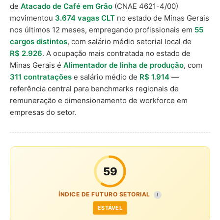
de
Atacado de Café em Grão
(CNAE 4621-4/00)
movimentou
3.674 vagas CLT
no estado de Minas Gerais
nos últimos 12 meses, empregando profissionais em
55
cargos distintos
, com salário médio setorial local de
R$ 2.926
. A ocupação mais contratada no estado de
Minas Gerais é
Alimentador de linha de produção
, com
311 contratações
e salário médio de
R$ 1.914
—
referência central para benchmarks regionais de
remuneração e dimensionamento de workforce em
empresas do setor.
59
ÍNDICE DE FUTURO SETORIAL
I
ESTÁVEL