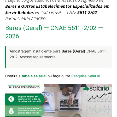
Pesquisa cargos e salários de empresas do segmento de
Bares e Outros Estabelecimentos Especializados em
Servir Bebidas
em todo Brasil — CNAE
5611-2/02
—
Portal Salário / CAGED.
Bares (Geral) — CNAE 5611-2/02 —
2026
Amostragem insuficiente para
Bares (Geral)
CNAE 5611-
2/02. Acesse regularmente.
Confira a
tabela salarial
ou faça outra
Pesquisa Salarial
.