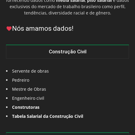
fornecendo dados como
média salarial
,
piso salarial
e dados
exclusivos do mercado de trabalho brasileiro como perfil,
tendências, diversidade racial e de gênero.
Nós amamos dados!
Construção Civil
Servente de obras
Pedreiro
Mestre de Obras
Engenheiro civil
Construtoras
Tabela Salarial da Construção Civil