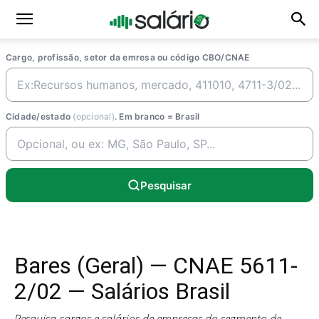
Cargo, profissão, setor da emresa ou código CBO/CNAE
Cidade/estado
(opcional)
. Em branco = Brasil
Pesquisar
Bares (Geral) — CNAE 5611-
2/02 — Salários Brasil