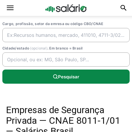
Cargo, profissão, setor da emresa ou código CBO/CNAE
Cidade/estado
(opcional)
. Em branco = Brasil
Pesquisar
Empresas de Segurança
Privada — CNAE 8011-1/01
— Salários Brasil