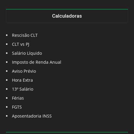
Calculadoras
Rescisão CLT
CLT vs PJ
Salário Líquido
Imposto de Renda Anual
Aviso Prévio
Hora Extra
13º Salário
Férias
FGTS
Aposentadoria INSS