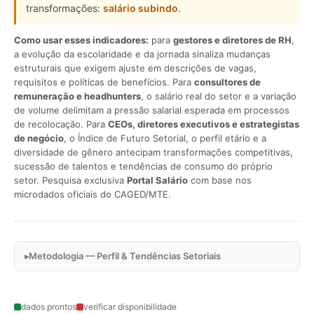
transformações:
salário subindo
.
Como usar esses indicadores:
para
gestores e diretores de RH
,
a evolução da escolaridade e da jornada sinaliza mudanças
estruturais que exigem ajuste em descrições de vagas,
requisitos e políticas de benefícios. Para
consultores de
remuneração e headhunters
, o salário real do setor e a variação
de volume delimitam a pressão salarial esperada em processos
de recolocação. Para
CEOs, diretores executivos e estrategistas
de negócio
, o Índice de Futuro Setorial, o perfil etário e a
diversidade de gênero antecipam transformações competitivas,
sucessão de talentos e tendências de consumo do próprio
setor. Pesquisa exclusiva
Portal Salário
com base nos
microdados oficiais do CAGED/MTE.
Metodologia — Perfil & Tendências Setoriais
dados prontos
verificar disponibilidade