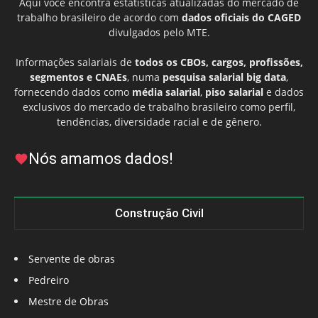
Aqui você encontra estatísticas atualizadas do mercado de
trabalho brasileiro de acordo com
dados oficiais do CAGED
divulgados pelo MTE.
Informações salariais de
todos os CBOs, cargos, profissões,
segmentos e CNAEs
, numa
pesquisa salarial big data
,
fornecendo dados como
média salarial
,
piso salarial
e dados
exclusivos do mercado de trabalho brasileiro como perfil,
tendências, diversidade racial e de gênero.
Nós amamos dados!
Construção Civil
Servente de obras
Pedreiro
Mestre de Obras