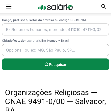
Cargo, profissão, setor da emresa ou código CBO/CNAE
Cidade/estado
(opcional)
. Em branco = Brasil
Pesquisar
Organizações Religiosas —
CNAE 9491-0/00 — Salvador,
BA