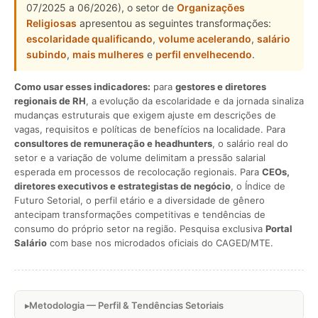
07/2025 a 06/2026), o setor de
Organizações
Religiosas
apresentou as seguintes transformações:
escolaridade qualificando
,
volume acelerando
,
salário
subindo
,
mais mulheres
e
perfil envelhecendo
.
Como usar esses indicadores:
para
gestores e diretores
regionais de RH
, a evolução da escolaridade e da jornada sinaliza
mudanças estruturais que exigem ajuste em descrições de
vagas, requisitos e políticas de benefícios na localidade. Para
consultores de remuneração e headhunters
, o salário real do
setor e a variação de volume delimitam a pressão salarial
esperada em processos de recolocação regionais. Para
CEOs,
diretores executivos e estrategistas de negócio
, o Índice de
Futuro Setorial, o perfil etário e a diversidade de gênero
antecipam transformações competitivas e tendências de
consumo do próprio setor na região. Pesquisa exclusiva
Portal
Salário
com base nos microdados oficiais do CAGED/MTE.
Metodologia — Perfil & Tendências Setoriais