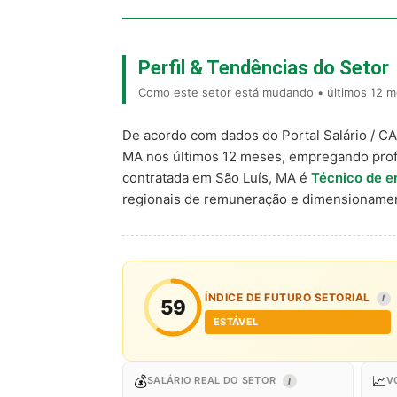
Perfil & Tendências do Setor
Como este setor está mudando • últimos 12 m
De acordo com dados do Portal Salário / C
MA nos últimos 12 meses, empregando prof
contratada em São Luís, MA é
Técnico de 
regionais de remuneração e dimensionamen
ÍNDICE DE FUTURO SETORIAL
I
59
ESTÁVEL
💰
📈
SALÁRIO REAL DO SETOR
V
I