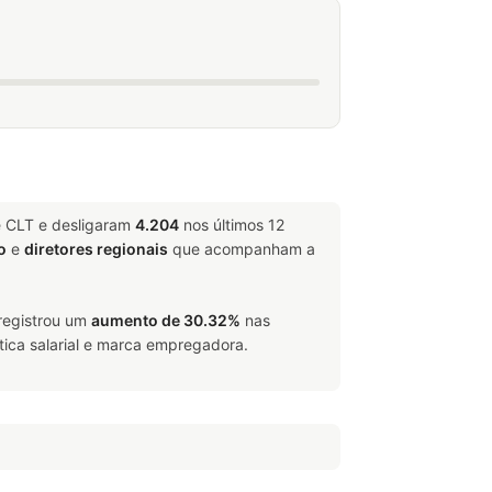
e CLT e desligaram
4.204
nos últimos 12
o
e
diretores regionais
que acompanham a
 registrou um
aumento de 30.32%
nas
tica salarial e marca empregadora.