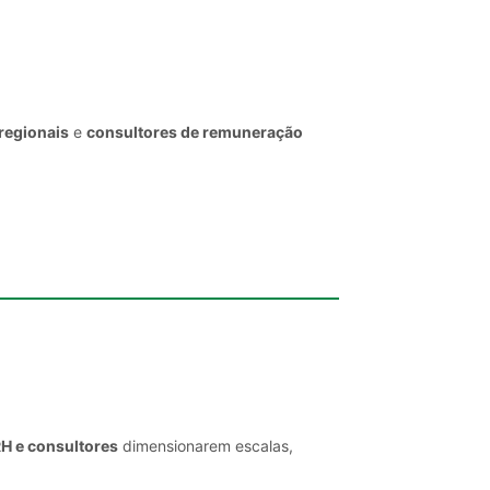
regionais
e
consultores de remuneração
RH e consultores
dimensionarem escalas,