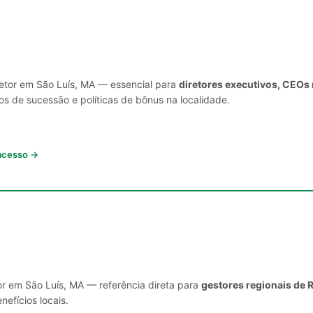
setor em São Luís, MA — essencial para
diretores executivos, CEOs 
s de sucessão e políticas de bônus na localidade.
 acesso →
or em São Luís, MA — referência direta para
gestores regionais de 
nefícios locais.