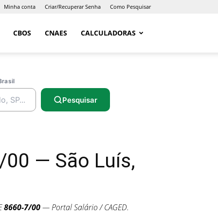
Minha conta
Criar/Recuperar Senha
Como Pesquisar
CBOS
CNAES
CALCULADORAS
Brasil
Pesquisar
00 — São Luís,
E
8660-7/00
— Portal Salário / CAGED.