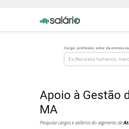
Portal
Salario
Cargo, profissão, setor da emresa 
Apoio à Gestão 
MA
Pesquisa cargos e salários do segmento de
At