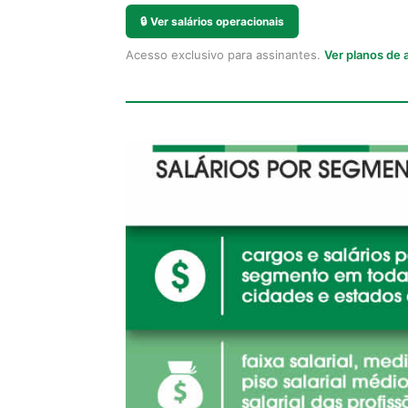
🔒
Ver salários operacionais
Acesso exclusivo para assinantes.
Ver planos de