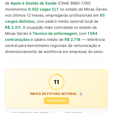
de
Apoio à Gestão de Saúde
(CNAE 8660-7/00)
movimentou
9.552 vagas CLT
no estado de Minas Gerais
nos últimos 12 meses, empregando profissionais em
85
cargos distintos
, com salário médio setorial local de
R$ 3.311
. A ocupação mais contratada no estado de
Minas Gerais é
Técnico de enfermagem
, com
1.584
contratações
e salário médio de
R$ 2.718
— referência
central para benchmarks regionais de remuneração e
dimensionamento de workforce em empresas do setor.
11
ÍNDICE DE FUTURO SETORIAL
I
TRADICIONAL