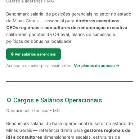
Gestão e liderança • MG
Benchmark salarial de posições gerenciais no setor no estado
de Minas Gerais — essencial para
diretores executivos,
CEOs regionais
e
consultores de remuneração executiva
calibrarem pacotes de C-Level, planos de sucessão e
políticas de bônus na localidade.
🔒
Ver salários gerenciais
Acesso exclusivo para assinantes.
Ver planos de acesso →
⚙️ Cargos e Salários Operacionais
Operacional e técnico • MG
Benchmark salarial da base operacional do setor no estado de
Minas Gerais — referência direta para
gestores regionais de
RH e consultores
dimensionarem escalas, estruturas de