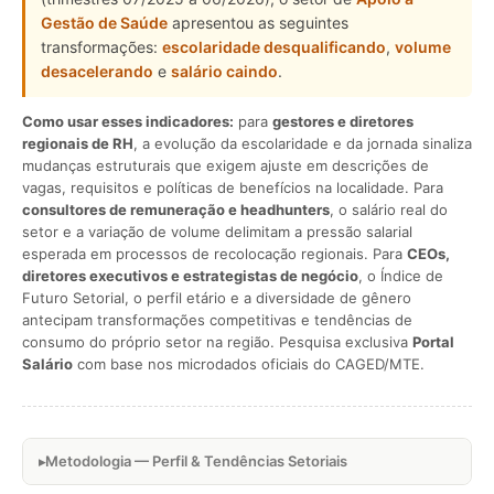
Gestão de Saúde
apresentou as seguintes
transformações:
escolaridade desqualificando
,
volume
desacelerando
e
salário caindo
.
Como usar esses indicadores:
para
gestores e diretores
regionais de RH
, a evolução da escolaridade e da jornada sinaliza
mudanças estruturais que exigem ajuste em descrições de
vagas, requisitos e políticas de benefícios na localidade. Para
consultores de remuneração e headhunters
, o salário real do
setor e a variação de volume delimitam a pressão salarial
esperada em processos de recolocação regionais. Para
CEOs,
diretores executivos e estrategistas de negócio
, o Índice de
Futuro Setorial, o perfil etário e a diversidade de gênero
antecipam transformações competitivas e tendências de
consumo do próprio setor na região. Pesquisa exclusiva
Portal
Salário
com base nos microdados oficiais do CAGED/MTE.
Metodologia — Perfil & Tendências Setoriais