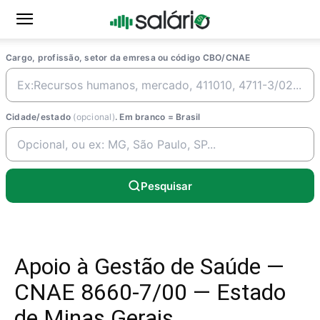
Cargo, profissão, setor da emresa ou código CBO/CNAE
Cidade/estado
(opcional)
. Em branco = Brasil
Pesquisar
Apoio à Gestão de Saúde —
CNAE 8660-7/00 — Estado
de Minas Gerais