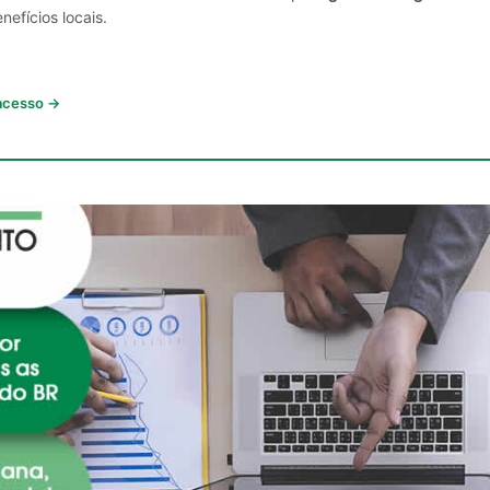
nefícios locais.
 acesso →