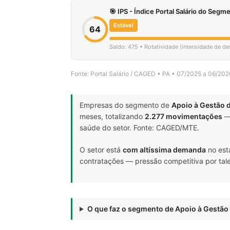
🎯 IPS - Índice Portal Salário do Seg
Estável
64
Saldo: 475 • Rotatividade (intensidade de d
Fonte: Portal Salário / CAGED • PA • 07/2025 a 06/202
Empresas do segmento de
Apoio à Gestão 
meses, totalizando
2.277 movimentações
—
saúde do setor. Fonte: CAGED/MTE.
O setor está
com altíssima demanda
no est
contratações — pressão competitiva por tale
O que faz o segmento de Apoio à Gestã