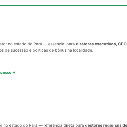
setor no estado do Pará — essencial para
diretores executivos, CEO
s de sucessão e políticas de bônus na localidade.
 acesso →
or no estado do Pará — referência direta para
gestores regionais d