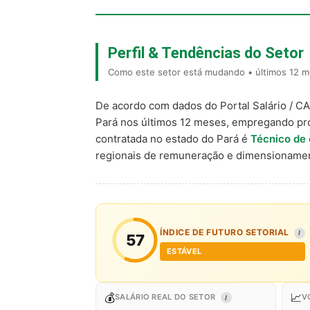
Perfil & Tendências do Setor
Como este setor está mudando • últimos 12 m
De acordo com dados do Portal Salário / C
Pará nos últimos 12 meses, empregando pr
contratada no estado do Pará é
Técnico de
regionais de remuneração e dimensionamen
ÍNDICE DE FUTURO SETORIAL
I
57
ESTÁVEL
💰
📈
SALÁRIO REAL DO SETOR
V
I