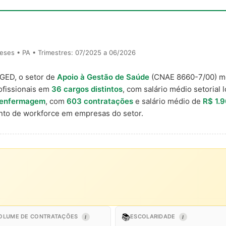
eses • PA • Trimestres: 07/2025 a 06/2026
AGED, o setor de
Apoio à Gestão de Saúde
(CNAE 8660-7/00) 
ofissionais em
36 cargos distintos
, com salário médio setorial 
 enfermagem
, com
603 contratações
e salário médio de
R$ 1.
to de workforce em empresas do setor.
📚
OLUME DE CONTRATAÇÕES
ESCOLARIDADE
I
I