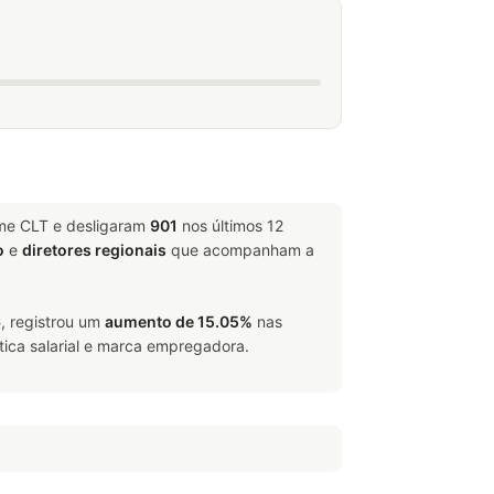
ime CLT e desligaram
901
nos últimos 12
o
e
diretores regionais
que acompanham a
6
, registrou um
aumento de 15.05%
nas
tica salarial e marca empregadora.