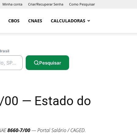
Minha conta
Criar/Recuperar Senha
Como Pesquisar
CBOS
CNAES
CALCULADORAS
Brasil
Pesquisar
/00 — Estado do
NAE
8660-7/00
— Portal Salário / CAGED.