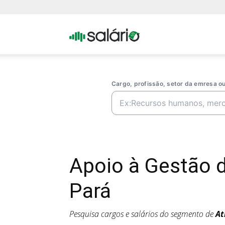
Portal
Salario
Cargo, profissão, setor da emresa 
Apoio à Gestão 
Pará
Pesquisa cargos e salários do segmento de
At