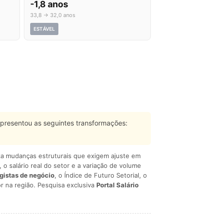
-1,8 anos
33,8 → 32,0 anos
ESTÁVEL
presentou as seguintes transformações:
liza mudanças estruturais que exigem ajuste em
, o salário real do setor e a variação de volume
egistas de negócio
, o Índice de Futuro Setorial, o
r na região. Pesquisa exclusiva
Portal Salário