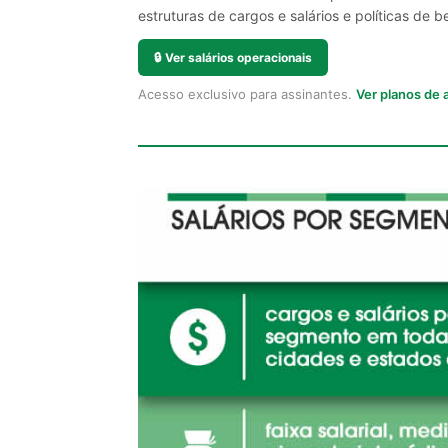
estruturas de cargos e salários e políticas de be
🔒
Ver salários operacionais
Acesso exclusivo para assinantes.
Ver planos de