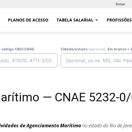
Entrar
PLANOS DE ACESSO
TABELA SALARIAL
PROFISSÕES
ou código CBO/CNAE
Cidade/estado
(opcional)
. Em branco = 
arítimo — CNAE 5232-0/
ividades de Agenciamento Marítimo
no estado do Rio de Jan