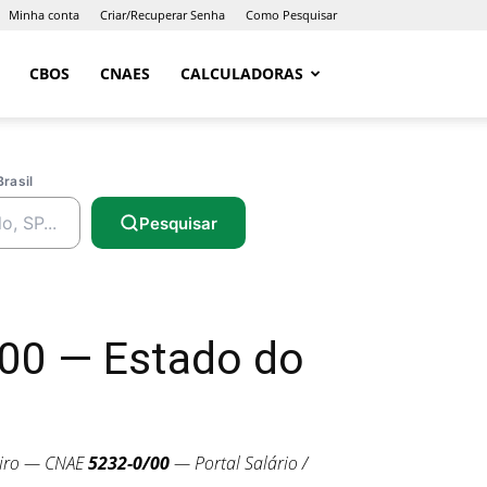
Minha conta
Criar/Recuperar Senha
Como Pesquisar
CBOS
CNAES
CALCULADORAS
Brasil
Pesquisar
00 — Estado do
eiro — CNAE
5232-0/00
— Portal Salário /