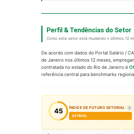
Perfil & Tendências do Setor
Como este setor está mudando • últimos 12 m
De acordo com dados do Portal Salário / C
de Janeiro nos últimos 12 meses, emprega
contratada no estado do Rio de Janeiro é
Of
referência central para benchmarks regio
ÍNDICE DE FUTURO SETORIAL
I
45
ESTÁVEL