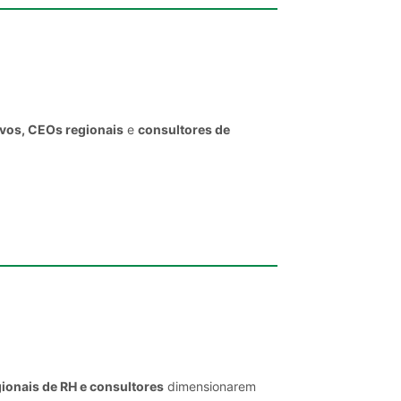
ivos, CEOs regionais
e
consultores de
ionais de RH e consultores
dimensionarem