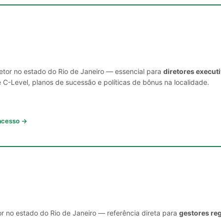
setor no estado do Rio de Janeiro — essencial para
diretores execut
C-Level, planos de sucessão e políticas de bônus na localidade.
 acesso →
r no estado do Rio de Janeiro — referência direta para
gestores reg