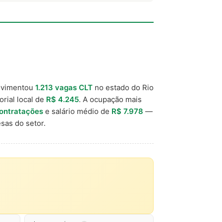
ovimentou
1.213 vagas CLT
no estado do Rio
orial local de
R$ 4.245
. A ocupação mais
ontratações
e salário médio de
R$ 7.978
—
sas do setor.