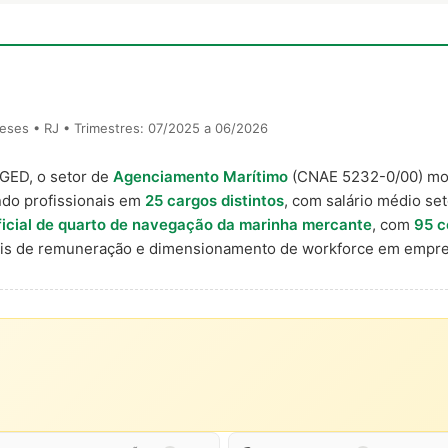
eses • RJ • Trimestres: 07/2025 a 06/2026
AGED, o setor de
Agenciamento Marítimo
(CNAE 5232-0/00) m
ndo profissionais em
25 cargos distintos
, com salário médio set
icial de quarto de navegação da marinha mercante
, com
95 c
nais de remuneração e dimensionamento de workforce em empre