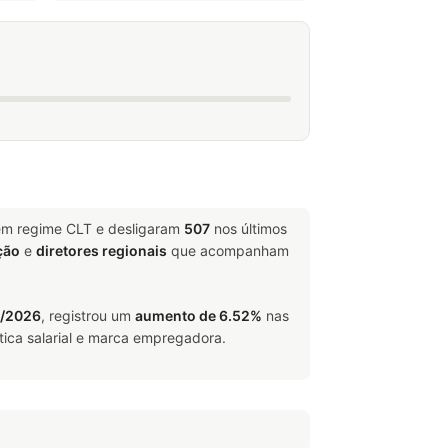
 em regime CLT e desligaram
507
nos últimos
ção
e
diretores regionais
que acompanham
6/2026
, registrou um
aumento de 6.52%
nas
tica salarial e marca empregadora.