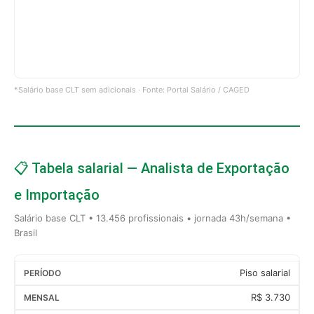
*Salário base CLT sem adicionais · Fonte: Portal Salário / CAGED
📋 Tabela salarial — Analista de Exportação
e Importação
Salário base CLT • 13.456 profissionais • jornada 43h/semana •
Brasil
Piso salarial
R$ 3.730