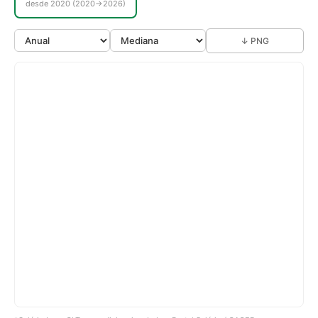
desde 2020 (2020→2026)
↓ PNG