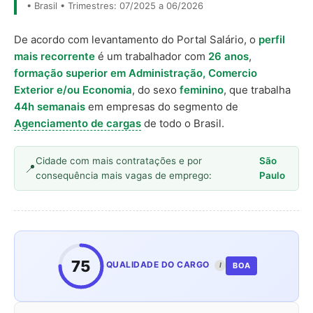
• Brasil • Trimestres: 07/2025 a 06/2026
De acordo com levantamento do Portal Salário, o
perfil
mais recorrente
é um trabalhador com
26 anos
,
formação superior em Administração, Comercio
Exterior e/ou Economia
, do sexo
feminino
, que trabalha
44h semanais
em empresas do segmento de
Agenciamento de cargas
de todo o Brasil.
Cidade com mais contratações e por
São
consequência mais vagas de emprego:
Paulo
75
QUALIDADE DO CARGO
BOA
I