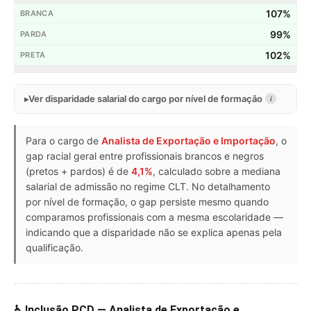
107%
99%
102%
Ver disparidade salarial do cargo por nível de formação
i
Para o cargo de
Analista de Exportação e Importação
, o
gap racial geral entre profissionais brancos e negros
(pretos + pardos) é de
4,1%
, calculado sobre a mediana
salarial de admissão no regime CLT. No detalhamento
por nível de formação, o gap persiste mesmo quando
comparamos profissionais com a mesma escolaridade —
indicando que a disparidade não se explica apenas pela
qualificação.
♿ Inclusão PCD — Analista de Exportação e