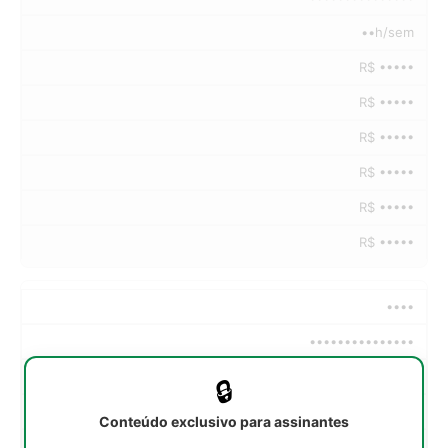
••h/sem
R$ •••••
R$ •••••
R$ •••••
R$ •••••
R$ •••••
R$ •••••
••••
•••••••••••••••
••h/sem
🔒
R$ •••••
Conteúdo exclusivo para assinantes
R$ •••••