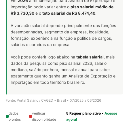
Em
2026
a remuneração para Analista de Exportação e
Importação pode variar entre o
piso salarial médio de
R$ 3.730,30
e o
teto salarial de R$ 8.474,40
.
A variação salarial depende principalmente das funções
desempenhadas, segmento da empresa, localidade,
formação, experiência na função e política de cargos,
salários e carreiras da empresa.
Você pode conferir logo abaixo na
tabela salarial
, mais
dados da pesquisa como piso salarial 2026, salário
mediana, salário por hora, mensal e anual para saber
exatamente quanto ganha um Analista de Exportação e
Importação em todo território brasileiro.
Fonte: Portal Salário / CAGED • Brasil • 07/2025 a 06/2026
dados
verificar
🔒
Requer plano ativo
•
Acesse
prontos
disponibilidade
agora!