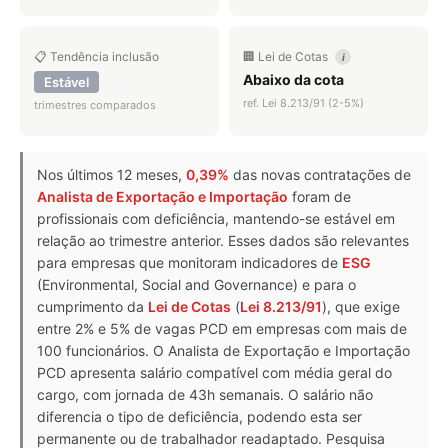
📋 Tendência inclusão
🏢 Lei de Cotas
i
Abaixo da cota
Estável
ref. Lei 8.213/91 (2-5%)
trimestres comparados
Nos últimos 12 meses,
0,39%
das novas contratações de
Analista de Exportação e Importação
foram de
profissionais com deficiência, mantendo-se estável em
relação ao trimestre anterior. Esses dados são relevantes
para empresas que monitoram indicadores de
ESG
(Environmental, Social and Governance) e para o
cumprimento da
Lei de Cotas
(
Lei 8.213/91
), que exige
entre 2% e 5% de vagas PCD em empresas com mais de
100 funcionários. O Analista de Exportação e Importação
PCD apresenta salário compatível com média geral do
cargo, com jornada de 43h semanais. O salário não
diferencia o tipo de deficiência, podendo esta ser
permanente ou de trabalhador readaptado. Pesquisa