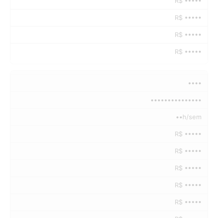
R$ •••••
R$ •••••
R$ •••••
R$ •••••
••••
•••••••••••••••
••h/sem
R$ •••••
R$ •••••
R$ •••••
R$ •••••
R$ •••••