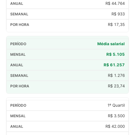
R$ 44.764
R$ 933
R$ 17,35
Média salarial
R$ 5.105
R$ 61.257
R$ 1.276
R$ 23,74
1º Quartil
R$ 3.500
R$ 42.000