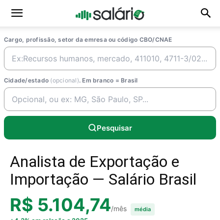
Cargo, profissão, setor da emresa ou código CBO/CNAE
Cidade/estado
(opcional)
. Em branco = Brasil
Pesquisar
Analista de Exportação e
Importação — Salário Brasil
R$ 5.104,74
/mês
média