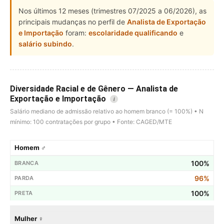
Nos últimos 12 meses (trimestres 07/2025 a 06/2026), as
principais mudanças no perfil de
Analista de Exportação
e Importação
foram:
escolaridade qualificando
e
salário subindo
.
Diversidade Racial e de Gênero — Analista de
Exportação e Importação
i
Salário mediano de admissão relativo ao homem branco (= 100%) • N
mínimo: 100 contratações por grupo • Fonte: CAGED/MTE
Homem ♂
100%
96%
100%
Mulher ♀