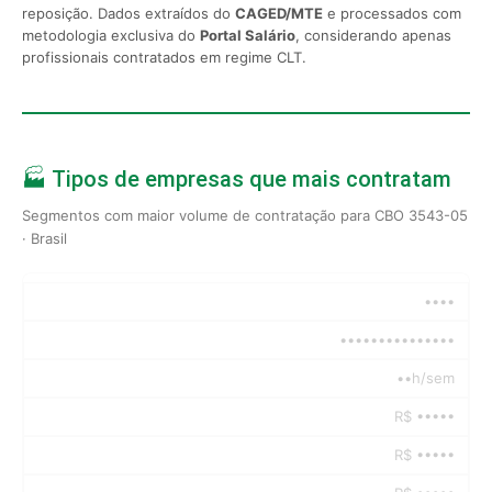
reposição. Dados extraídos do
CAGED/MTE
e processados com
metodologia exclusiva do
Portal Salário
, considerando apenas
profissionais contratados em regime CLT.
🏭 Tipos de empresas que mais contratam
Segmentos com maior volume de contratação para CBO 3543-05
· Brasil
••••
•••••••••••••••
••h/sem
R$ •••••
R$ •••••