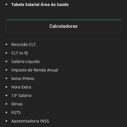
Tabela Salarial Área da Saúde
Calculadoras
Rescisão CLT
CLT vs PJ
Salário Líquido
Imposto de Renda Anual
Aviso Prévio
Hora Extra
13º Salário
Férias
FGTS
Aposentadoria INSS