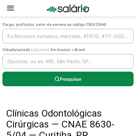
Cargo, profissão, setor da emresa ou código CBO/CNAE
Cidade/estado
(opcional)
. Em branco = Brasil
Pesquisar
Clínicas Odontológicas
Cirúrgicas — CNAE 8630-
5/04 — Curitiba, PR