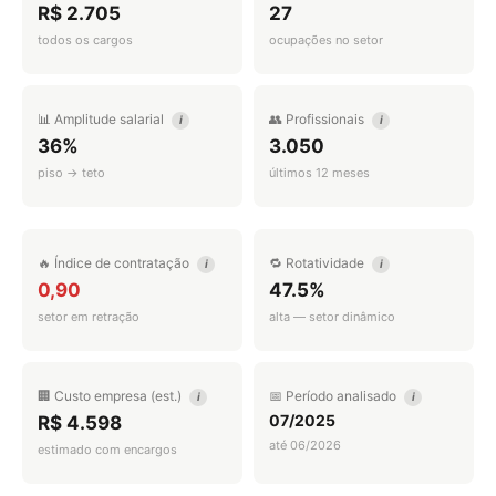
R$ 2.705
27
todos os cargos
ocupações no setor
📊 Amplitude salarial
👥 Profissionais
i
i
36%
3.050
piso → teto
últimos 12 meses
🔥 Índice de contratação
🔁 Rotatividade
i
i
0,90
47.5%
setor em retração
alta — setor dinâmico
🏢 Custo empresa (est.)
📅 Período analisado
i
i
07/2025
R$ 4.598
até 06/2026
estimado com encargos