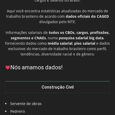
cargos e salários do Brasil.
Aqui você encontra estatísticas atualizadas do mercado de
trabalho brasileiro de acordo com
dados oficiais do CAGED
divulgados pelo MTE.
Informações salariais de
todos os CBOs, cargos, profissões,
segmentos e CNAEs
, numa
pesquisa salarial big data
,
fornecendo dados como
média salarial
,
piso salarial
e dados
exclusivos do mercado de trabalho brasileiro como perfil,
tendências, diversidade racial e de gênero.
Nós amamos dados!
Construção Civil
Servente de obras
Pedreiro