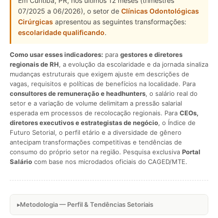
Em Curitiba, PR, nos últimos 12 meses (trimestres
07/2025 a 06/2026), o setor de
Clínicas Odontológicas
Cirúrgicas
apresentou as seguintes transformações:
escolaridade qualificando
.
Como usar esses indicadores:
para
gestores e diretores
regionais de RH
, a evolução da escolaridade e da jornada sinaliza
mudanças estruturais que exigem ajuste em descrições de
vagas, requisitos e políticas de benefícios na localidade. Para
consultores de remuneração e headhunters
, o salário real do
setor e a variação de volume delimitam a pressão salarial
esperada em processos de recolocação regionais. Para
CEOs,
diretores executivos e estrategistas de negócio
, o Índice de
Futuro Setorial, o perfil etário e a diversidade de gênero
antecipam transformações competitivas e tendências de
consumo do próprio setor na região. Pesquisa exclusiva
Portal
Salário
com base nos microdados oficiais do CAGED/MTE.
Metodologia — Perfil & Tendências Setoriais