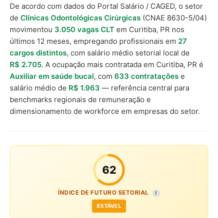
De acordo com dados do Portal Salário / CAGED, o setor
de
Clínicas Odontológicas Cirúrgicas
(CNAE 8630-5/04)
movimentou
3.050 vagas CLT
em Curitiba, PR nos
últimos 12 meses, empregando profissionais em
27
cargos distintos
, com salário médio setorial local de
R$ 2.705
. A ocupação mais contratada em Curitiba, PR é
Auxiliar em saúde bucal
, com
633 contratações
e
salário médio de
R$ 1.963
— referência central para
benchmarks regionais de remuneração e
dimensionamento de workforce em empresas do setor.
62
ÍNDICE DE FUTURO SETORIAL
I
ESTÁVEL