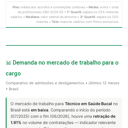
Piso:
média dos acordos e convenções coletivas •
Média:
soma ÷ total
de profissionais CBO 3224-05 •
1º Quartil:
separa os 25% menores
salários •
Mediana:
valor central da amostra •
3º Quartil:
separa os 25%
maiores •
Teto:
maiores salários com filtros exclusivos
📊 Demanda no mercado de trabalho para o
cargo
Comparativo de admissões e desligamentos • últimos 12 meses
• Brasil
O mercado de trabalho para
Técnico em Saúde Bucal
no
Brasil está
em baixa
. Comparando o início do período
(07/2025) com o fim (06/2026), houve uma
retração de
1.91%
no volume de contratações — indicador relevante