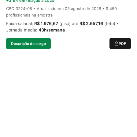
+3,8% em relação a 2025
CBO 3224-05 • Atualizado em
03 agosto de 2026
• 9.450
profissionais na amostra
Faixa salarial:
R$ 1.976,67
(piso) até
R$ 2.657,16
(teto) •
Jornada média:
43h/semana
Descrição do cargo
PDF