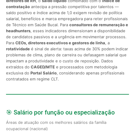
diretores de RH
, o
saldo líquido
combinado com o
índice de
contratação
antecipa a pressão competitiva por talentos —
saldo positivo e índice acima de 1,0 exigem revisão de política
salarial, benefícios e marca empregadora para reter profissionais
de Técnico em Saúde Bucal. Para
consultores de remuneração e
headhunters
, esses indicadores dimensionam a disponibilidade
de candidatos passivos e a urgência em movimentar processos.
Para
CEOs, diretores executivos e gestores de linha
, a
rotatividade
é sinal de alerta: taxas acima de 30% podem indicar
problemas de clima, plano de carreira ou defasagem salarial que
impactam a produtividade e o custo de reposição. Dados
extraídos do
CAGED/MTE
e processados com metodologia
exclusiva do
Portal Salário
, considerando apenas profissionais
contratados em regime CLT.
🎯 Salário por função ou especialização
Áreas de atuação com os melhores salários da família
ocupacional (nacional)