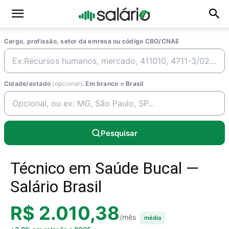
Cargo, profissão, setor da emresa ou código CBO/CNAE
Cidade/estado
(opcional)
. Em branco = Brasil
Pesquisar
Técnico em Saúde Bucal —
Salário Brasil
R$ 2.010,38
/mês
média