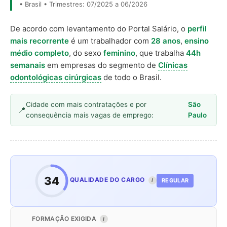
• Brasil • Trimestres: 07/2025 a 06/2026
De acordo com levantamento do Portal Salário, o
perfil
mais recorrente
é um trabalhador com
28 anos
,
ensino
médio completo
, do sexo
feminino
, que trabalha
44h
semanais
em empresas do segmento de
Clínicas
odontológicas cirúrgicas
de todo o Brasil.
Cidade com mais contratações e por
São
consequência mais vagas de emprego:
Paulo
34
QUALIDADE DO CARGO
REGULAR
I
FORMAÇÃO EXIGIDA
I