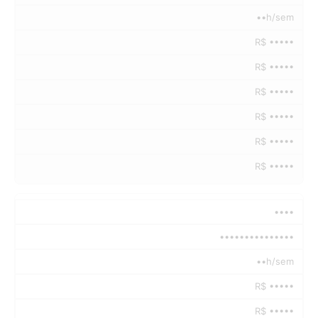
••h/sem
R$ •••••
R$ •••••
R$ •••••
R$ •••••
R$ •••••
R$ •••••
••••
•••••••••••••••
••h/sem
R$ •••••
R$ •••••