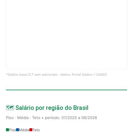
*Salário base CLT sem adicionais · dados: Portal Salário / CAGED
🗺️ Salário por região do Brasil
Piso · Média · Teto • período: 07/2025 a 06/2026
Piso
Média
Teto