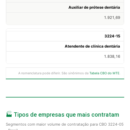
Auxiliar de prótese dentária
1.921,69
3224-15
Atendente de clínica dentária
1.838,16
A nomenclatura pode diferir. São sinônimos da
Tabela CBO do MTE
.
🏭 Tipos de empresas que mais contratam
Segmentos com maior volume de contratação para CBO 3224-05