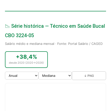
📉 Série histórica — Técnico em Saúde Bucal
CBO 3224-05
Salário médio e mediana mensal · Fonte: Portal Salário / CAGED
+38,4%
desde 2020 (2020→2026)
↓ PNG