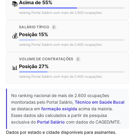
Acima de 55%
📚
ranking Portal Salário com mais de 2.600 ocupações
SALÁRIO TÍPICO
I
Posição 15%
💰
ranking Portal Salário com mais de 2.600 ocupações
VOLUME DE CONTRATAÇÕES
I
Posição 27%
📊
ranking Portal Salário com mais de 2.600 ocupações
No ranking nacional de mais de 2.600 ocupações
monitoradas pelo Portal Salário,
Técnico em Saúde Bucal
se destaca em
formação exigida
acima da maioria.
Esses dados são calculados a partir de pesquisa
exclusiva do
Portal Salário
com dados do CAGED/MTE.
Dados por estado e cidade disponíveis para assinantes.