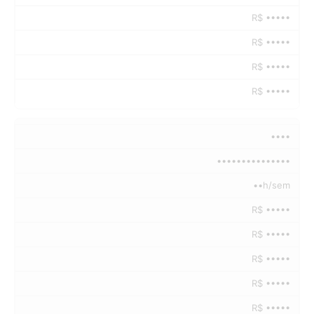
R$ •••••
R$ •••••
R$ •••••
R$ •••••
••••
•••••••••••••••
••h/sem
R$ •••••
R$ •••••
R$ •••••
R$ •••••
R$ •••••