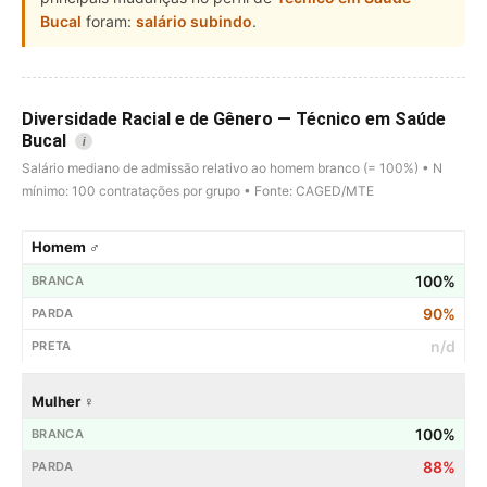
Bucal
foram:
salário subindo
.
Diversidade Racial e de Gênero — Técnico em Saúde
Bucal
i
Salário mediano de admissão relativo ao homem branco (= 100%) • N
mínimo: 100 contratações por grupo • Fonte: CAGED/MTE
Homem ♂
100%
90%
n/d
Mulher ♀
100%
88%