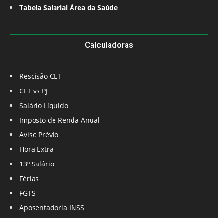
Tabela Salarial Área da Saúde
Calculadoras
Rescisão CLT
CLT vs PJ
Salário Líquido
Imposto de Renda Anual
Aviso Prévio
Hora Extra
13º Salário
Férias
FGTS
Aposentadoria INSS