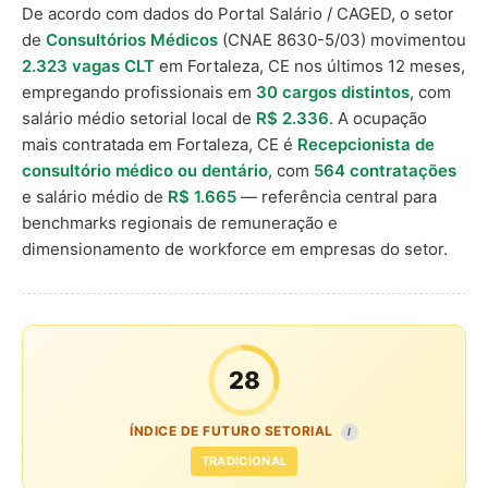
De acordo com dados do Portal Salário / CAGED, o setor
de
Consultórios Médicos
(CNAE 8630-5/03) movimentou
2.323 vagas CLT
em Fortaleza, CE nos últimos 12 meses,
empregando profissionais em
30 cargos distintos
, com
salário médio setorial local de
R$ 2.336
. A ocupação
mais contratada em Fortaleza, CE é
Recepcionista de
consultório médico ou dentário
, com
564 contratações
e salário médio de
R$ 1.665
— referência central para
benchmarks regionais de remuneração e
dimensionamento de workforce em empresas do setor.
28
ÍNDICE DE FUTURO SETORIAL
I
TRADICIONAL