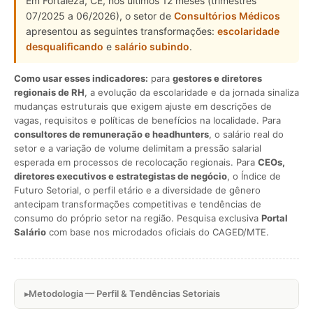
Em Fortaleza, CE, nos últimos 12 meses (trimestres
07/2025 a 06/2026), o setor de
Consultórios Médicos
apresentou as seguintes transformações:
escolaridade
desqualificando
e
salário subindo
.
Como usar esses indicadores:
para
gestores e diretores
regionais de RH
, a evolução da escolaridade e da jornada sinaliza
mudanças estruturais que exigem ajuste em descrições de
vagas, requisitos e políticas de benefícios na localidade. Para
consultores de remuneração e headhunters
, o salário real do
setor e a variação de volume delimitam a pressão salarial
esperada em processos de recolocação regionais. Para
CEOs,
diretores executivos e estrategistas de negócio
, o Índice de
Futuro Setorial, o perfil etário e a diversidade de gênero
antecipam transformações competitivas e tendências de
consumo do próprio setor na região. Pesquisa exclusiva
Portal
Salário
com base nos microdados oficiais do CAGED/MTE.
Metodologia — Perfil & Tendências Setoriais