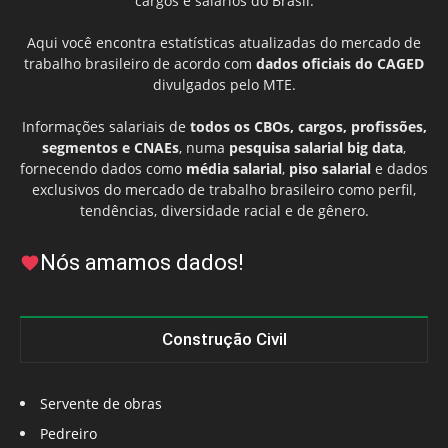
cargos e salários do Brasil.
Aqui você encontra estatísticas atualizadas do mercado de
trabalho brasileiro de acordo com
dados oficiais do CAGED
divulgados pelo MTE.
Informações salariais de
todos os CBOs, cargos, profissões,
segmentos e CNAEs
, numa
pesquisa salarial big data
,
fornecendo dados como
média salarial
,
piso salarial
e dados
exclusivos do mercado de trabalho brasileiro como perfil,
tendências, diversidade racial e de gênero.
Nós amamos dados!
Construção Civil
Servente de obras
Pedreiro