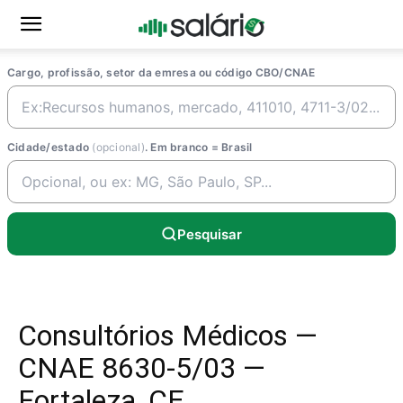
Cargo, profissão, setor da emresa ou código CBO/CNAE
Cidade/estado
(opcional)
. Em branco = Brasil
Pesquisar
Consultórios Médicos —
CNAE 8630-5/03 —
Fortaleza, CE