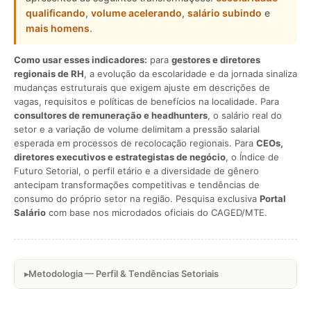
qualificando
,
volume acelerando
,
salário subindo
e
mais homens
.
Como usar esses indicadores:
para
gestores e diretores
regionais de RH
, a evolução da escolaridade e da jornada sinaliza
mudanças estruturais que exigem ajuste em descrições de
vagas, requisitos e políticas de benefícios na localidade. Para
consultores de remuneração e headhunters
, o salário real do
setor e a variação de volume delimitam a pressão salarial
esperada em processos de recolocação regionais. Para
CEOs,
diretores executivos e estrategistas de negócio
, o Índice de
Futuro Setorial, o perfil etário e a diversidade de gênero
antecipam transformações competitivas e tendências de
consumo do próprio setor na região. Pesquisa exclusiva
Portal
Salário
com base nos microdados oficiais do CAGED/MTE.
Metodologia — Perfil & Tendências Setoriais