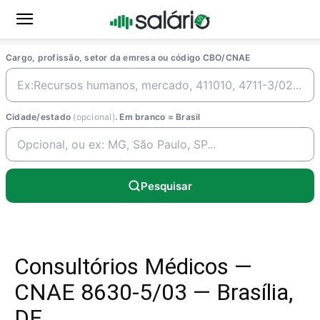
Cargo, profissão, setor da emresa ou código CBO/CNAE
Cidade/estado
(opcional)
. Em branco = Brasil
Pesquisar
Consultórios Médicos —
CNAE 8630-5/03 — Brasília,
DF