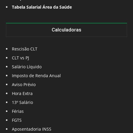
Tabela Salarial Área da Saúde
Calculadoras
Rescisão CLT
CLT vs PJ
Salário Líquido
Imposto de Renda Anual
Aviso Prévio
Hora Extra
13º Salário
Férias
FGTS
Aposentadoria INSS