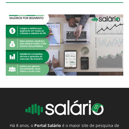
Há 8 anos, o
Portal Salário
é o maior site de pesquisa de