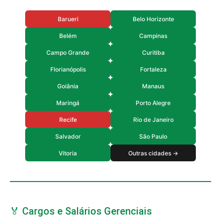
Barueri
Belo Horizonte
Belém
Campinas
Campo Grande
Curitiba
Florianópolis
Fortaleza
Goiânia
Manaus
Maringá
Porto Alegre
Recife
Rio de Janeiro
Salvador
São Paulo
Vitoria
Outras cidades →
🏅 Cargos e Salários Gerenciais