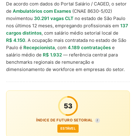
De acordo com dados do Portal Salário / CAGED, o setor
de
Ambulatórios com Exames
(CNAE 8630-5/02)
movimentou
30.291 vagas CLT
no estado de São Paulo
nos últimos 12 meses, empregando profissionais em
137
cargos distintos
, com salário médio setorial local de
R$ 4.150
. A ocupação mais contratada no estado de São
Paulo é
Recepcionista
, com
4.189 contratações
e
salário médio de
R$ 1.932
— referência central para
benchmarks regionais de remuneração e
dimensionamento de workforce em empresas do setor.
53
ÍNDICE DE FUTURO SETORIAL
I
ESTÁVEL