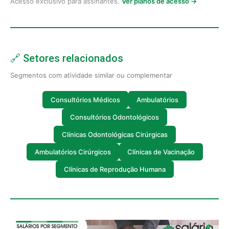
Acesso exclusivo para assinantes.
Ver planos de acesso →
🔗 Setores relacionados
Segmentos com atividade similar ou complementar
Consultórios Médicos
Ambulatórios
Consultórios Odontológicos
Clínicas Odontológicas Cirúrgicas
Ambulatórios Cirúrgicos
Clínicas de Vacinação
Clínicas de Reprodução Humana