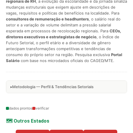
regionais de RH
, a evolução da escolaridade e da jornada sinaliza
mudanças estruturais que exigem ajuste em descrições de
vagas, requisitos e políticas de benefícios na localidade. Para
consultores de remuneração e headhunters
, o salário real do
setor e a variação de volume delimitam a pressão salarial
esperada em processos de recolocação regionais. Para
CEOs,
diretores executivos e estrategistas de negócio
, o Índice de
Futuro Setorial, o perfil etário e a diversidade de gênero
antecipam transformações competitivas e tendências de
consumo do próprio setor na região. Pesquisa exclusiva
Portal
Salário
com base nos microdados oficiais do CAGED/MTE.
Metodologia — Perfil & Tendências Setoriais
dados prontos
verificar
🗺️ Outros Estados