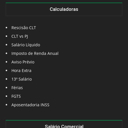
Calculadoras
Rescisão CLT
CLT vs PJ
Salário Líquido
Imposto de Renda Anual
Aviso Prévio
Hora Extra
13º Salário
Férias
FGTS
Aposentadoria INSS
Salário Comercial