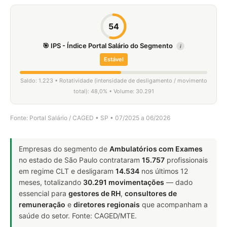
54
🎯 IPS - Índice Portal Salário do Segmento
i
Estável
Saldo: 1.223 • Rotatividade (intensidade de desligamento / movimento
total): 48,0% • Volume: 30.291
Fonte: Portal Salário / CAGED • SP • 07/2025 a 06/2026
Empresas do segmento de
Ambulatórios com Exames
no estado de São Paulo contrataram
15.757
profissionais
em regime CLT e desligaram
14.534
nos últimos 12
meses, totalizando
30.291 movimentações
— dado
essencial para
gestores de RH
,
consultores de
remuneração
e
diretores regionais
que acompanham a
saúde do setor. Fonte: CAGED/MTE.