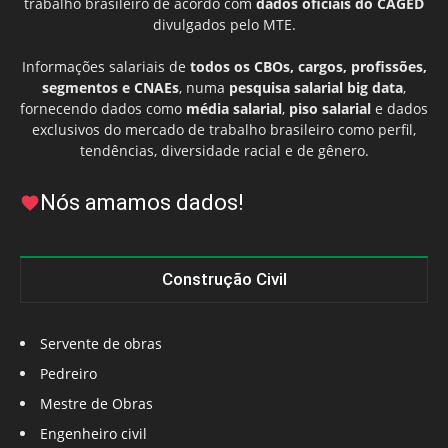
trabalho brasileiro de acordo com
dados oficiais do CAGED
divulgados pelo MTE.
Informações salariais de
todos os CBOs, cargos, profissões,
segmentos e CNAEs
, numa
pesquisa salarial big data
,
fornecendo dados como
média salarial
,
piso salarial
e dados
exclusivos do mercado de trabalho brasileiro como perfil,
tendências, diversidade racial e de gênero.
Nós amamos dados!
Construção Civil
Servente de obras
Pedreiro
Mestre de Obras
Engenheiro civil