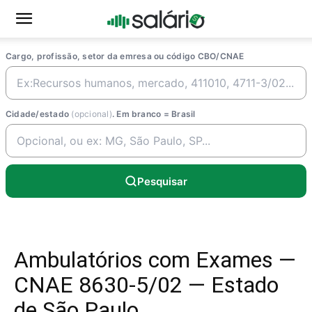
Cargo, profissão, setor da emresa ou código CBO/CNAE
Cidade/estado
(opcional)
. Em branco = Brasil
Pesquisar
Ambulatórios com Exames —
CNAE 8630-5/02 — Estado
de São Paulo