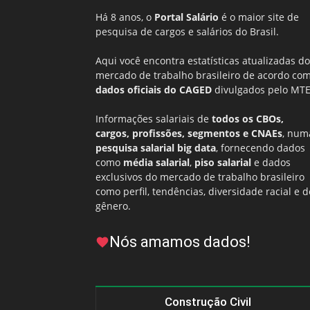
Há 8 anos, o
Portal Salário
é o maior site de
pesquisa de cargos e salários do Brasil.
Aqui você encontra estatísticas atualizadas do
mercado de trabalho brasileiro de acordo co
dados oficiais do CAGED
divulgados pelo MTE
Informações salariais de
todos os CBOs,
cargos, profissões, segmentos e CNAEs
, num
pesquisa salarial big data
, fornecendo dados
como
média salarial
,
piso salarial
e dados
exclusivos do mercado de trabalho brasileiro
como perfil, tendências, diversidade racial e d
gênero.
Nós amamos dados!
Construção Civil