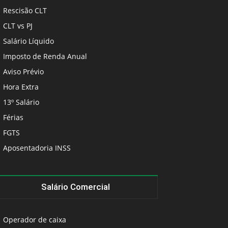
Rescisão CLT
CLT vs PJ
Salário Líquido
Imposto de Renda Anual
Aviso Prévio
Hora Extra
13º Salário
Férias
FGTS
Aposentadoria INSS
Salário Comercial
Operador de caixa