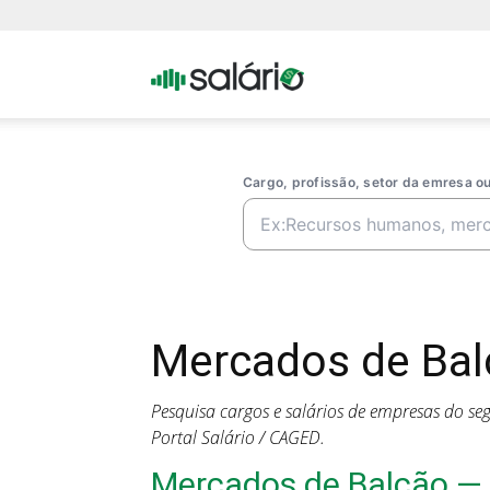
Portal
Salario
Cargo, profissão, setor da emresa 
Mercados de Bal
Pesquisa cargos e salários de empresas do s
Portal Salário / CAGED.
Mercados de Balcão —