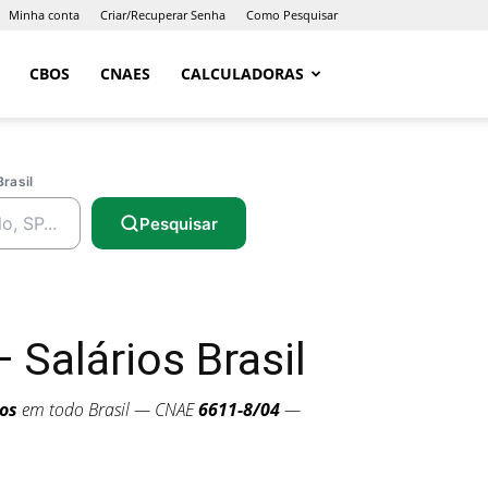
Minha conta
Criar/Recuperar Senha
Como Pesquisar
CBOS
CNAES
CALCULADORAS
Brasil
Pesquisar
Salários Brasil
os
em todo Brasil — CNAE
6611-8/04
—