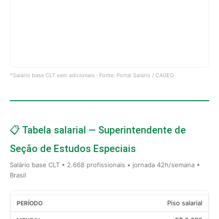
*Salário base CLT sem adicionais · Fonte: Portal Salário / CAGED
📋 Tabela salarial — Superintendente de
Seção de Estudos Especiais
Salário base CLT • 2.668 profissionais • jornada 42h/semana •
Brasil
Piso salarial