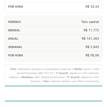
R$ 33,33
Teto salarial
R$ 11.772
R$ 141.263
R$ 2.943
R$ 56,06
Piso:
média dos acordos e convenções coletivas •
Média:
soma ÷ total
de profissionais CBO 1311-15 •
1º Quartil:
separa os 25% menores
salários •
Mediana:
valor central da amostra •
3º Quartil:
separa os 25%
maiores •
Teto:
maiores salários com filtros exclusivos