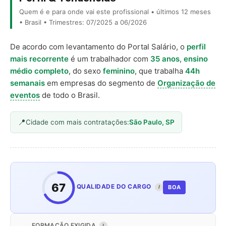
Quem é e para onde vai este profissional • últimos 12 meses
• Brasil • Trimestres: 07/2025 a 06/2026
De acordo com levantamento do Portal Salário, o
perfil
mais recorrente
é um trabalhador com
35 anos
,
ensino
médio completo
, do sexo
feminino
, que trabalha
44h
semanais
em empresas do segmento de
Organização de
eventos
de todo o Brasil.
Cidade com mais contratações:
São Paulo, SP
67
QUALIDADE DO CARGO
BOA
I
FORMAÇÃO EXIGIDA
I