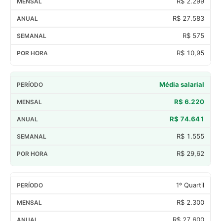
R$ 2.299
R$ 27.583
R$ 575
R$ 10,95
Média salarial
R$ 6.220
R$ 74.641
R$ 1.555
R$ 29,62
1º Quartil
R$ 2.300
R$ 27.600