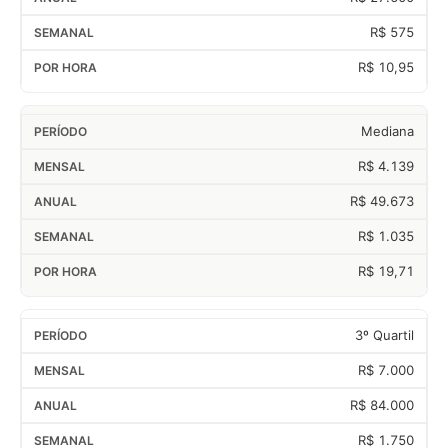
R$ 575
R$ 10,95
Mediana
R$ 4.139
R$ 49.673
R$ 1.035
R$ 19,71
3º Quartil
R$ 7.000
R$ 84.000
R$ 1.750