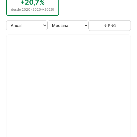
+20,7%
desde 2020 (2020→2026)
↓ PNG