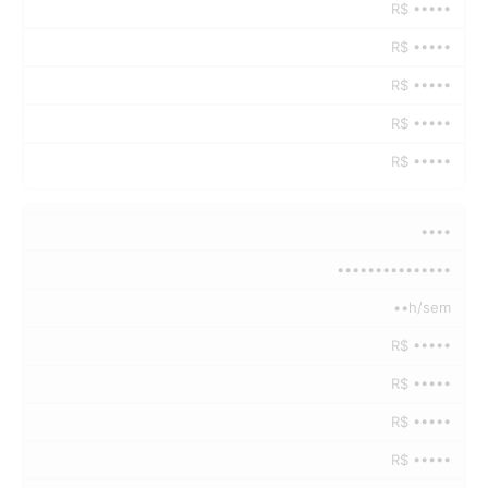
R$ •••••
R$ •••••
R$ •••••
R$ •••••
R$ •••••
••••
•••••••••••••••
••h/sem
R$ •••••
R$ •••••
R$ •••••
R$ •••••