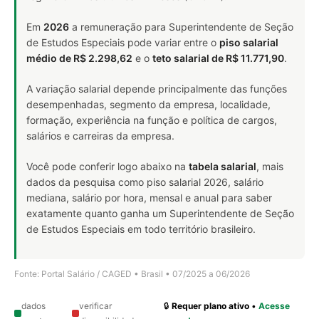
Em
2026
a remuneração para Superintendente de Seção
de Estudos Especiais pode variar entre o
piso salarial
médio de R$ 2.298,62
e o
teto salarial de R$ 11.771,90
.
A variação salarial depende principalmente das funções
desempenhadas, segmento da empresa, localidade,
formação, experiência na função e política de cargos,
salários e carreiras da empresa.
Você pode conferir logo abaixo na
tabela salarial
, mais
dados da pesquisa como piso salarial 2026, salário
mediana, salário por hora, mensal e anual para saber
exatamente quanto ganha um Superintendente de Seção
de Estudos Especiais em todo território brasileiro.
Fonte: Portal Salário / CAGED • Brasil • 07/2025 a 06/2026
dados
verificar
🔒
Requer plano ativo
•
Acesse