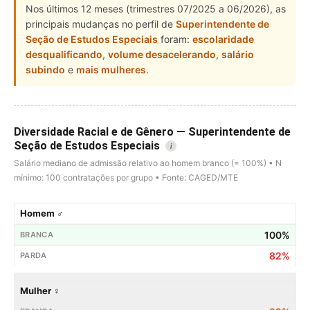
Nos últimos 12 meses (trimestres 07/2025 a 06/2026), as
principais mudanças no perfil de
Superintendente de
Seção de Estudos Especiais
foram:
escolaridade
desqualificando
,
volume desacelerando
,
salário
subindo
e
mais mulheres
.
Diversidade Racial e de Gênero — Superintendente de
Seção de Estudos Especiais
i
Salário mediano de admissão relativo ao homem branco (= 100%) • N
mínimo: 100 contratações por grupo • Fonte: CAGED/MTE
Homem ♂
100%
82%
Mulher ♀