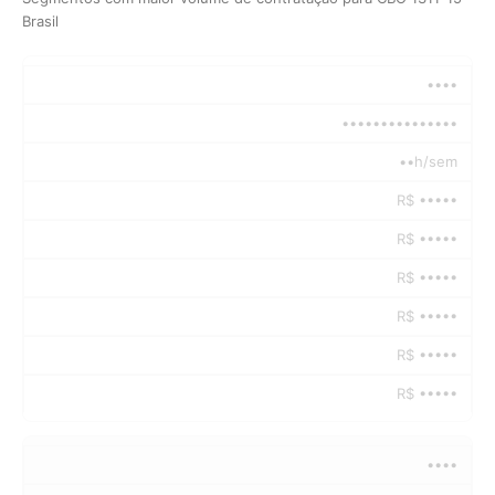
Brasil
••••
•••••••••••••••
••h/sem
R$ •••••
R$ •••••
R$ •••••
R$ •••••
R$ •••••
R$ •••••
••••