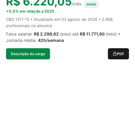
R$ 6.220,05
/mês
média
+0,0% em relação a 2025
CBO 1311-15 • Atualizado em
03 agosto de 2026
• 2.668
profissionais na amostra
Faixa salarial:
R$ 2.298,62
(piso) até
R$ 11.771,90
(teto) •
Jornada média:
42h/semana
Descrição do cargo
PDF