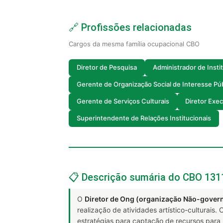
🔗 Profissões relacionadas
Cargos da mesma família ocupacional CBO
Diretor de Pesquisa
Administrador de Insti
Gerente de Organização Social de Interesse Pú
Gerente de Serviços Culturais
Diretor Exec
Superintendente de Relações Institucionais
📋 Descrição sumária do CBO 131
O
Diretor de Ong (organização Não-gover
realização de atividades artístico-culturais.
estratégias para captação de recursos para 