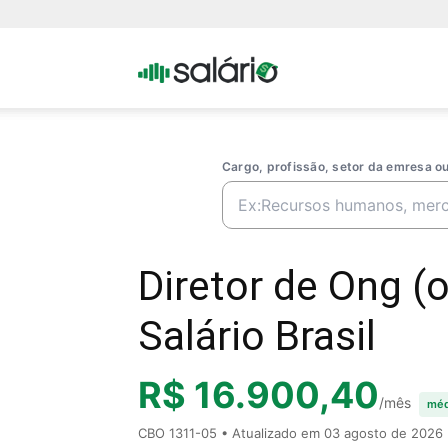
Portal
Salario
Cargo, profissão, setor da emresa 
Diretor de Ong 
Salário Brasil
R$ 16.900,40
/mês
méd
CBO 1311-05 • Atualizado em
03 agosto de 2026