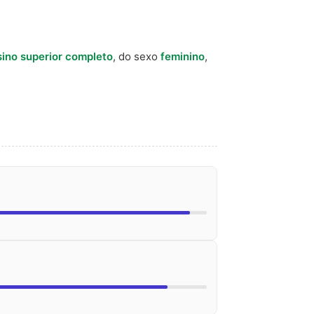
ino superior completo
, do sexo
feminino
,