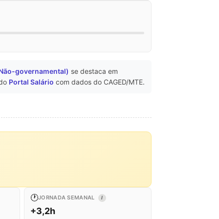
 Não-governamental)
se destaca em
 do
Portal Salário
com dados do CAGED/MTE.
🕐
JORNADA SEMANAL
I
+3,2h