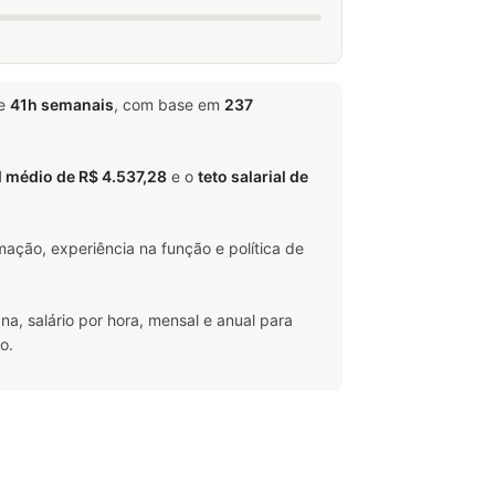
de
41h semanais
, com base em
237
al médio de R$ 4.537,28
e o
teto salarial de
ação, experiência na função e política de
na, salário por hora, mensal e anual para
o.