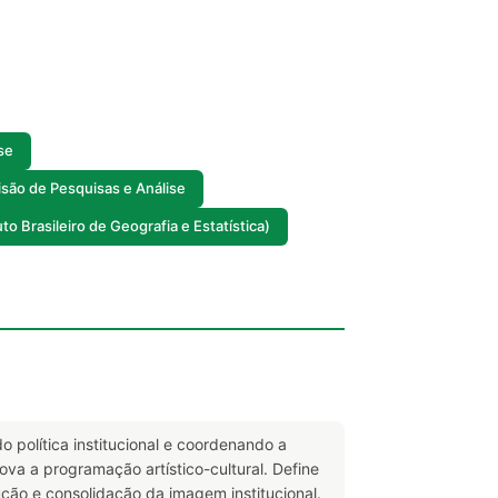
se
isão de Pesquisas e Análise
o Brasileiro de Geografia e Estatística)
o política institucional e coordenando a
rova a programação artístico-cultural. Define
ução e consolidação da imagem institucional.