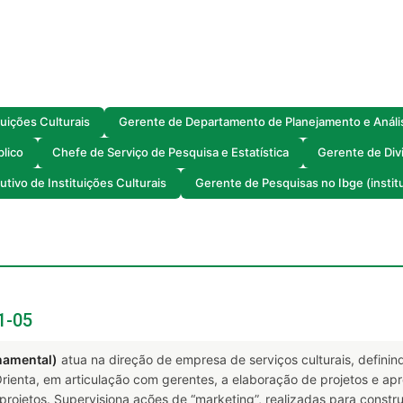
tuições Culturais
Gerente de Departamento de Planejamento e Análi
blico
Chefe de Serviço de Pesquisa e Estatística
Gerente de Div
utivo de Instituições Culturais
Gerente de Pesquisas no Ibge (institut
1-05
namental)
atua na direção de empresa de serviços culturais, definind
 Orienta, em articulação com gerentes, a elaboração de projetos e ap
projetos. Supervisiona ações de “marketing”, realizadas para constr