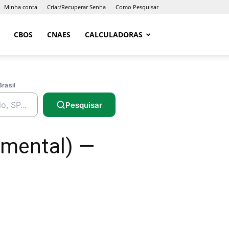
Minha conta
Criar/Recuperar Senha
Como Pesquisar
CBOS
CNAES
CALCULADORAS
Brasil
Pesquisar
amental) —