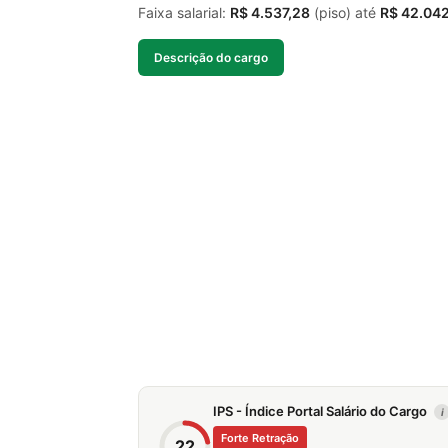
Faixa salarial:
R$ 4.537,28
(piso) até
R$ 42.04
Descrição do cargo
IPS - Índice Portal Salário do Cargo
i
Forte Retração
22