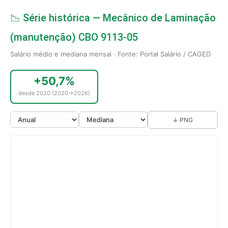
📉 Série histórica — Mecânico de Laminação
(manutenção) CBO 9113-05
Salário médio e mediana mensal · Fonte: Portal Salário / CAGED
+50,7%
desde 2020 (2020→2026)
↓ PNG