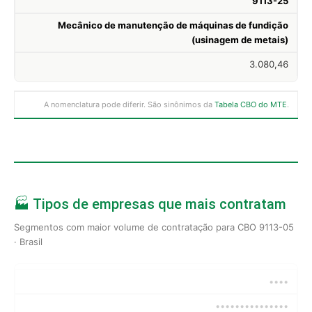
9113-25
Mecânico de manutenção de máquinas de fundição
(usinagem de metais)
3.080,46
A nomenclatura pode diferir. São sinônimos da
Tabela CBO do MTE
.
🏭 Tipos de empresas que mais contratam
Segmentos com maior volume de contratação para CBO 9113-05
· Brasil
••••
•••••••••••••••