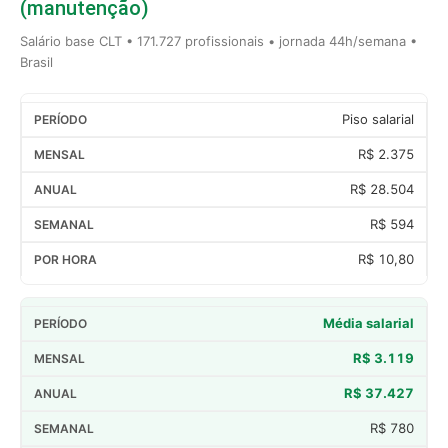
(manutenção)
Salário base CLT • 171.727 profissionais • jornada 44h/semana •
Brasil
Piso salarial
R$ 2.375
R$ 28.504
R$ 594
R$ 10,80
Média salarial
R$ 3.119
R$ 37.427
R$ 780