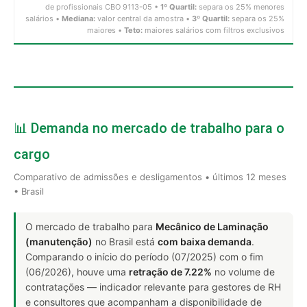
de profissionais CBO 9113-05 •
1º Quartil:
separa os 25% menores
salários •
Mediana:
valor central da amostra •
3º Quartil:
separa os 25%
maiores •
Teto:
maiores salários com filtros exclusivos
📊 Demanda no mercado de trabalho para o
cargo
Comparativo de admissões e desligamentos • últimos 12 meses
• Brasil
O mercado de trabalho para
Mecânico de Laminação
(manutenção)
no Brasil está
com baixa demanda
.
Comparando o início do período (07/2025) com o fim
(06/2026), houve uma
retração de 7.22%
no volume de
contratações — indicador relevante para gestores de RH
e consultores que acompanham a disponibilidade de