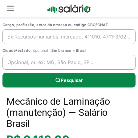
Cargo, profissão, setor da emresa ou código CBO/CNAE
Cidade/estado
(opcional)
. Em branco = Brasil
Pesquisar
Mecânico de Laminação
(manutenção) — Salário
Brasil