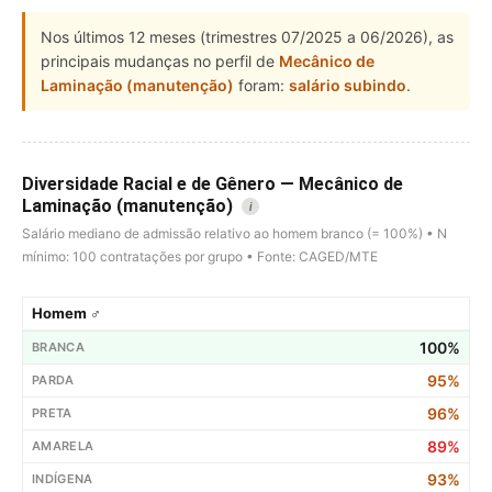
Nos últimos 12 meses (trimestres 07/2025 a 06/2026), as
principais mudanças no perfil de
Mecânico de
Laminação (manutenção)
foram:
salário subindo
.
Diversidade Racial e de Gênero — Mecânico de
Laminação (manutenção)
i
Salário mediano de admissão relativo ao homem branco (= 100%) • N
mínimo: 100 contratações por grupo • Fonte: CAGED/MTE
Homem ♂
100%
95%
96%
89%
93%