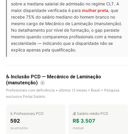
sobre a mediana salarial de admissão no regime CLT. A
maior disparidade verificada é para
mulher preta
, que
recebe 75% do salário mediano do homem branco no
mesmo cargo de Mecânico de Laminação (manutenção).
No detalhamento por nível de formação, o gap persiste
mesmo quando comparamos profissionais com a mesma
escolaridade — indicando que a disparidade não se
explica apenas pela qualificação.
♿ Inclusão PCD — Mecânico de Laminação
(manutenção)
i
Profissionais com deficiência • últimos 12 meses • Brasil • Pesquisa
exclusiva Portal Salário
♿ Profissionais PCD
💰 Salário médio PCD
592
R$ 3.507
na amostra
mensal