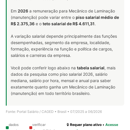
Em
2026
a remuneração para Mecânico de Laminação
(manutenção) pode variar entre o
piso salarial médio de
R$ 2.375,36
e o
teto salarial de R$ 4.611,31
.
A variação salarial depende principalmente das funções
desempenhadas, segmento da empresa, localidade,
formação, experiência na função e política de cargos,
salários e carreiras da empresa.
Você pode conferir logo abaixo na
tabela salarial
, mais
dados da pesquisa como piso salarial 2026, salário
mediana, salário por hora, mensal e anual para saber
exatamente quanto ganha um Mecânico de Laminação
(manutenção) em todo território brasileiro.
Fonte: Portal Salário / CAGED • Brasil • 07/2025 a 06/2026
dados
verificar
🔒
Requer plano ativo
•
Acesse