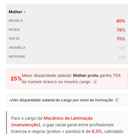
Mulher ♀
80%
78%
75%
n/d
n/d
Maior disparidade salarial:
Mulher preta
ganha 75%
25%
do homem branco no mesmo cargo
i
Ver disparidade salarial do cargo por nível de formação
i
Para o cargo de
Mecânico de Laminação
(manutenção)
, o gap racial geral entre profissionais
brancos e negros (pretos + pardos) é de
6,0%
, calculado