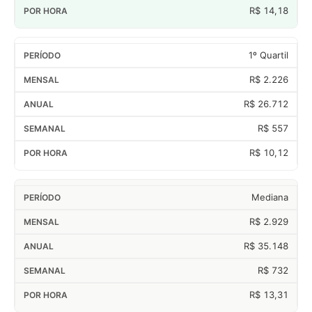
R$ 14,18
1º Quartil
R$ 2.226
R$ 26.712
R$ 557
R$ 10,12
Mediana
R$ 2.929
R$ 35.148
R$ 732
R$ 13,31