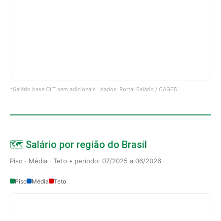
*Salário base CLT sem adicionais · dados: Portal Salário / CAGED
🗺️ Salário por região do Brasil
Piso · Média · Teto • período: 07/2025 a 06/2026
Piso
Média
Teto