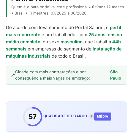
Quem é e para onde vai este profissional • últimos 12 meses
• Brasil • Trimestres: 07/2025 a 06/2026
De acordo com levantamento do Portal Salário, o
perfil
mais recorrente
é um trabalhador com
25 anos
,
ensino
médio completo
, do sexo
masculino
, que trabalha
44h
semanais
em empresas do segmento de
Instalação de
máquinas industriais
de todo o Brasil.
Cidade com mais contratações e por
São
consequência mais vagas de emprego:
Paulo
57
QUALIDADE DO CARGO
MÉDIA
I