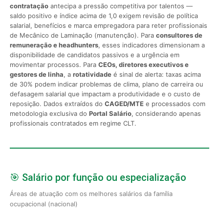
contratação
antecipa a pressão competitiva por talentos —
saldo positivo e índice acima de 1,0 exigem revisão de política
salarial, benefícios e marca empregadora para reter profissionais
de Mecânico de Laminação (manutenção). Para
consultores de
remuneração e headhunters
, esses indicadores dimensionam a
disponibilidade de candidatos passivos e a urgência em
movimentar processos. Para
CEOs, diretores executivos e
gestores de linha
, a
rotatividade
é sinal de alerta: taxas acima
de 30% podem indicar problemas de clima, plano de carreira ou
defasagem salarial que impactam a produtividade e o custo de
reposição. Dados extraídos do
CAGED/MTE
e processados com
metodologia exclusiva do
Portal Salário
, considerando apenas
profissionais contratados em regime CLT.
🎯 Salário por função ou especialização
Áreas de atuação com os melhores salários da família
ocupacional (nacional)