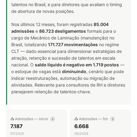
talentos no Brasil, e para diretores que avaliam o timing
de abertura de novas posições.
Nos últimos 12 meses, foram registradas
85.004
admissões
e
86.723 desligamentos
formais para o
cargo de Mecânico de Laminação (manutenção) no
Brasil, totalizando
171.727 movimentações
no regime
CLT — dado essencial para dimensionar estratégias de
atração, retenção e sucessão de talentos em escala
nacional. O
saldo líquido é negativo em 1.719 postos
—
o estoque de vagas está
diminuindo
, cenário que pode
indicar reestruturações, automação ou migração de
atividades. Relevante para consultores de RH e diretores
planejarem retenção de talentos-chave.
📥 Admissões — início
📤 Admissões — fim
i
i
7.187
6.668
07/2025
06/2026