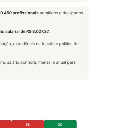
0.450 profissionais
admitidos e desligados
eto salarial de R$ 3.027,37
.
ação, experiência na função e política de
na, salário por hora, mensal e anual para
ES
GO