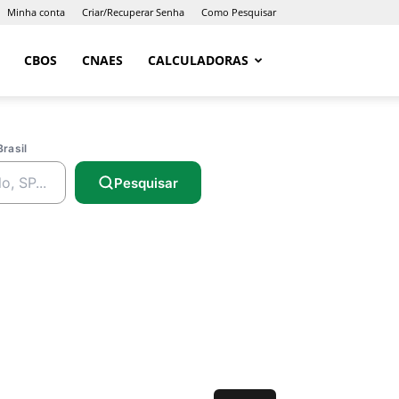
Minha conta
Criar/Recuperar Senha
Como Pesquisar
CBOS
CNAES
CALCULADORAS
Brasil
Pesquisar