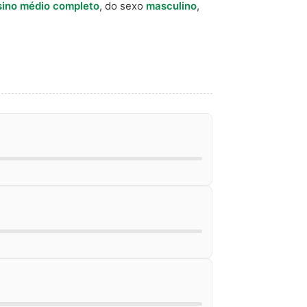
sino médio completo
, do sexo
masculino
,