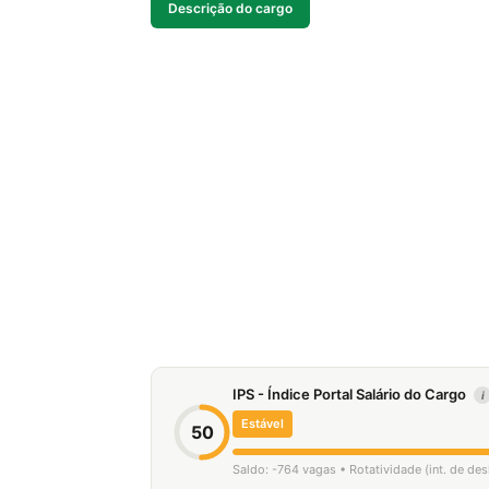
Descrição do cargo
IPS - Índice Portal Salário do Cargo
i
Estável
50
Saldo: -764 vagas • Rotatividade (int. de de