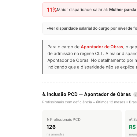
11%
Maior disparidade salarial:
Mulher parda
Ver disparidade salarial do cargo por nível de 
Para o cargo de
Apontador de Obras
, o ga
de admissão no regime CLT. A maior dispari
Apontador de Obras. No detalhamento por n
indicando que a disparidade não se explica 
♿ Inclusão PCD — Apontador de Obras
i
Profissionais com deficiência • últimos 12 meses • Brasi
♿ Profissionais PCD
💰 S
126
R$
na amostra
mens