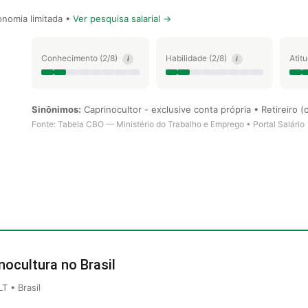
nomia limitada •
Ver pesquisa salarial →
Conhecimento (2/8)
Habilidade (2/8)
Atit
i
i
Sinônimos:
Caprinocultor - exclusive conta própria • Retireiro (
Fonte: Tabela CBO — Ministério do Trabalho e Emprego • Portal Salário
nocultura no Brasil
 • Brasil