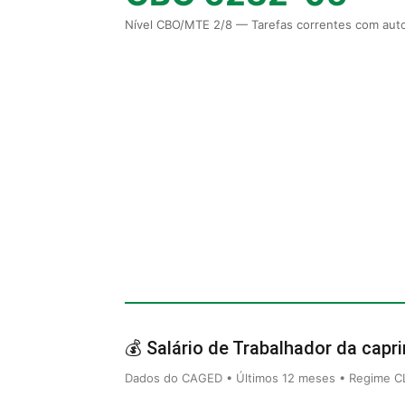
Nível CBO/MTE 2/8 — Tarefas correntes com auto
💰 Salário de Trabalhador da capri
Dados do CAGED • Últimos 12 meses • Regime CLT