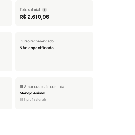
Teto salarial
i
R$ 2.610,96
Curso recomendado
Não especificado
🏢 Setor que mais contrata
Manejo Animal
199 profissionais