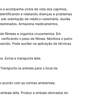
cos e acompanha ciclos de vida dos caprinos,
 identificando e relatando doenças e problemas
sob orientação de médico-veterinário. Auxilia
contaminados. Armazena medicamentos.
io de fêmeas e organiza cruzamentos. Em
 verificando o peso de fêmea. Monitora o parto
scido. Pode auxiliar na aplicação de técnicas
 Extrai e transporta leite.
Transporta os animais para o local da
 de acordo com as normas ambientais.
e embala leite. Produz e embala derivados do