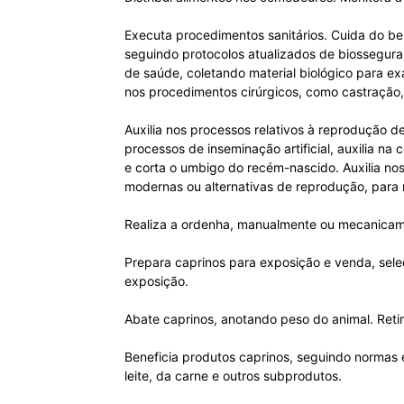
Executa procedimentos sanitários. Cuida do bem
seguindo protocolos atualizados de biossegura
de saúde, coletando material biológico para ex
nos procedimentos cirúrgicos, como castração
Auxilia nos processos relativos à reprodução d
processos de inseminação artificial, auxilia 
e corta o umbigo do recém-nascido. Auxilia no
modernas ou alternativas de reprodução, para
Realiza a ordenha, manualmente ou mecanicamen
Prepara caprinos para exposição e venda, sele
exposição.
Abate caprinos, anotando peso do animal. Retir
Beneficia produtos caprinos, seguindo normas e
leite, da carne e outros subprodutos.