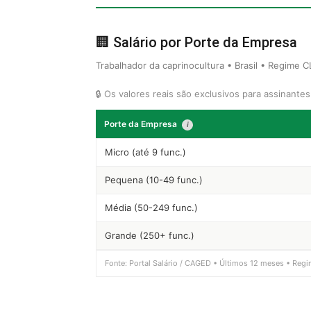
🏢 Salário por Porte da Empresa
Trabalhador da caprinocultura • Brasil • Regime C
🔒 Os valores reais são exclusivos para assinante
Porte da Empresa
i
Micro (até 9 func.)
Pequena (10-49 func.)
Média (50-249 func.)
Grande (250+ func.)
Fonte: Portal Salário / CAGED • Últimos 12 meses • Regi