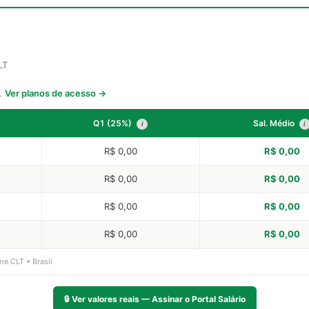
LT
s.
Ver planos de acesso →
Q1 (25%)
Sal. Médio
i
i
R$ 0,00
R$ 0,00
R$ 0,00
R$ 0,00
R$ 0,00
R$ 0,00
R$ 0,00
R$ 0,00
me CLT • Brasil
🔒
Ver valores reais — Assinar o Portal Salário