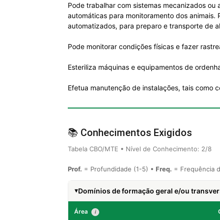
Pode trabalhar com sistemas mecanizados ou au
automáticas para monitoramento dos animais. 
automatizados, para preparo e transporte de a
Pode monitorar condições físicas e fazer rastr
Esteriliza máquinas e equipamentos de ordenha
Efetua manutenção de instalações, tais como cer
📚 Conhecimentos Exigidos
Tabela CBO/MTE • Nível de Conhecimento: 2/8
Prof.
= Profundidade (1-5) •
Freq.
= Frequência d
Domínios de formação geral e/ou transver
Área
i