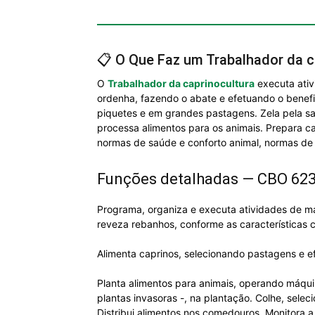
📋 O Que Faz um Trabalhador da c
O
Trabalhador da caprinocultura
executa ativ
ordenha, fazendo o abate e efetuando o benefic
piquetes e em grandes pastagens. Zela pela sa
processa alimentos para os animais. Prepara 
normas de saúde e conforto animal, normas de
Funções detalhadas — CBO 62
Programa, organiza e executa atividades de ma
reveza rebanhos, conforme as características c
Alimenta caprinos, selecionando pastagens e e
Planta alimentos para animais, operando máqui
plantas invasoras -, na plantação. Colhe, sele
Distribui alimentos nos comedouros. Monitora 