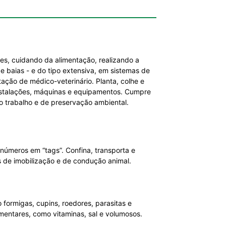
es, cuidando da alimentação, realizando a
e baias - e do tipo extensiva, em sistemas de
ção de médico-veterinário. Planta, colhe e
instalações, máquinas e equipamentos. Cumpre
 trabalho e de preservação ambiental.
números em “tags”. Confina, transporta e
s de imobilização e de condução animal.
formigas, cupins, roedores, parasitas e
imentares, como vitaminas, sal e volumosos.