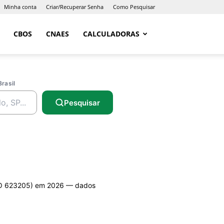
Minha conta
Criar/Recuperar Senha
Como Pesquisar
CBOS
CNAES
CALCULADORAS
Brasil
Pesquisar
 623205) em 2026 — dados