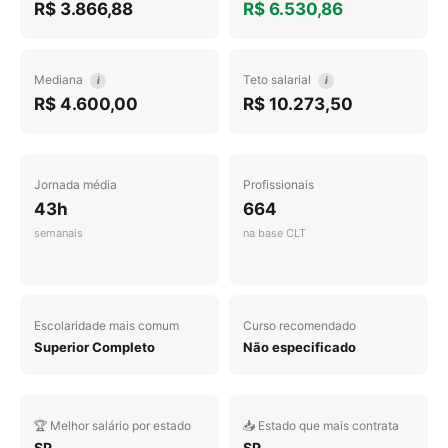
R$ 3.866,88
R$ 6.530,86
Mediana
Teto salarial
i
i
R$ 4.600,00
R$ 10.273,50
Jornada média
Profissionais
43h
664
semanais
na base CLT
Escolaridade mais comum
Curso recomendado
Superior Completo
Não especificado
🏆 Melhor salário por estado
📥 Estado que mais contrata
SP
SP