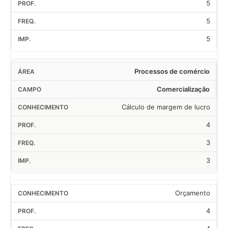
5
5
5
Processos de comércio
Comercialização
Cálculo de margem de lucro
4
3
3
Orçamento
4