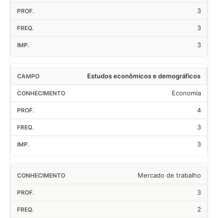
3
3
3
Estudos econômicos e demográficos
Economia
4
3
3
Mercado de trabalho
3
2