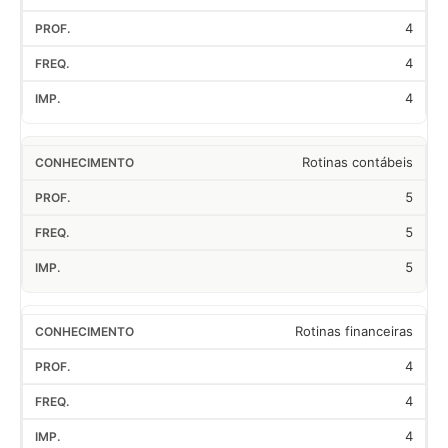
4
4
4
Rotinas contábeis
5
5
5
Rotinas financeiras
4
4
4