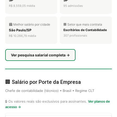
R$ 8.559,05 média
95 admissões
🏙️ Melhor salário por cidade
🏢 Setor que mais contrata
São Paulo/SP
Escritórios de Contabilidade
307 profissionais
R$ 10.266,79 média
Ver pesquisa salarial completa →
🏢 Salário por Porte da Empresa
Chefe de contabilidade (técnico) • Brasil • Regime CLT
🔒 Os valores reais são exclusivos para assinantes.
Ver planos de
acesso →