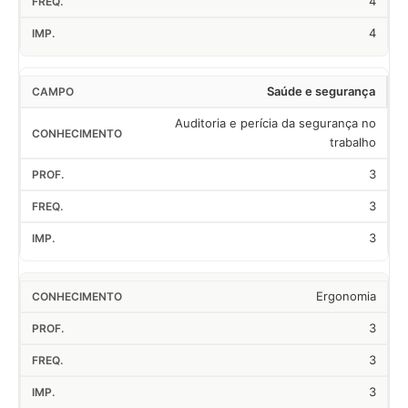
4
4
Saúde e segurança
Auditoria e perícia da segurança no
trabalho
3
3
3
Ergonomia
3
3
3