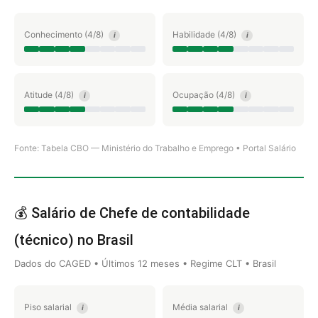
Conhecimento (4/8)
Habilidade (4/8)
i
i
Atitude (4/8)
Ocupação (4/8)
i
i
Fonte: Tabela CBO — Ministério do Trabalho e Emprego • Portal Salário
💰 Salário de Chefe de contabilidade
(técnico) no Brasil
Dados do CAGED • Últimos 12 meses • Regime CLT • Brasil
Piso salarial
Média salarial
i
i