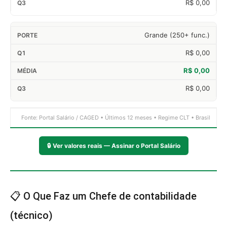
R$ 0,00
Grande (250+ func.)
R$ 0,00
R$ 0,00
R$ 0,00
Fonte: Portal Salário / CAGED • Últimos 12 meses • Regime CLT • Brasil
🔒
Ver valores reais — Assinar o Portal Salário
📋 O Que Faz um Chefe de contabilidade
(técnico)