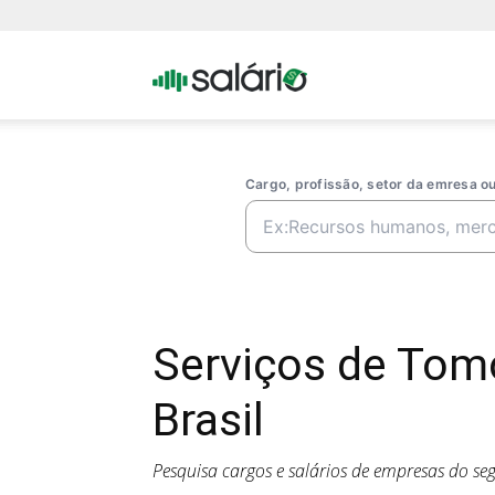
Portal
Salario
Cargo, profissão, setor da emresa 
Serviços de Tom
Brasil
Pesquisa cargos e salários de empresas do s