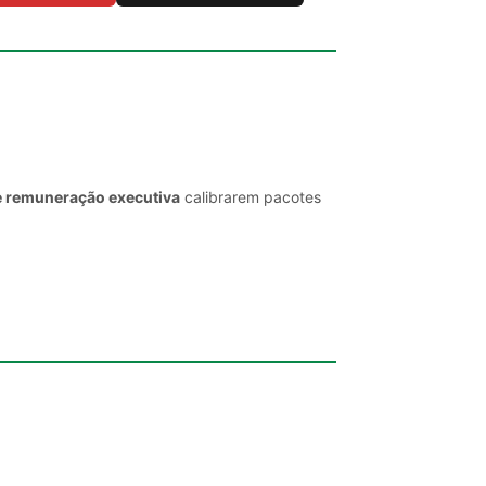
e remuneração executiva
calibrarem pacotes