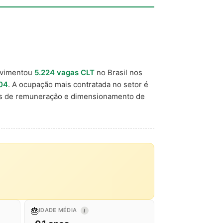
ovimentou
5.224 vagas CLT
no Brasil nos
04
. A ocupação mais contratada no setor é
ks de remuneração e dimensionamento de
🎂
IDADE MÉDIA
I