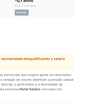
-0,1 anos
31,3 → 31,2 anos
ESTÁVEL
:
escolaridade desqualificando
e
salário
ças estruturais que exigem ajuste em descrições
e a variação de volume delimitam a pressão salarial
 Setorial, o perfil etário e a diversidade de
isa exclusiva
Portal Salário
com base nos