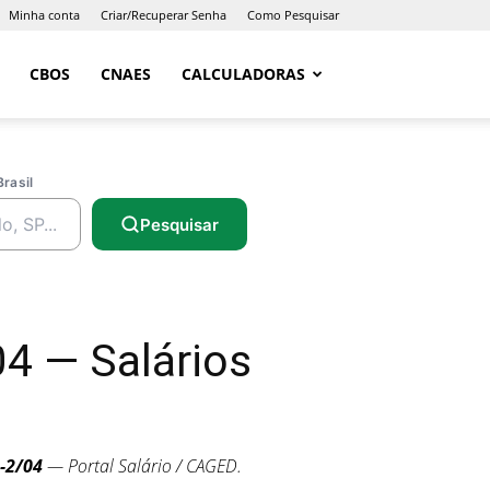
Minha conta
Criar/Recuperar Senha
Como Pesquisar
CBOS
CNAES
CALCULADORAS
Brasil
Pesquisar
4 — Salários
-2/04
— Portal Salário / CAGED.