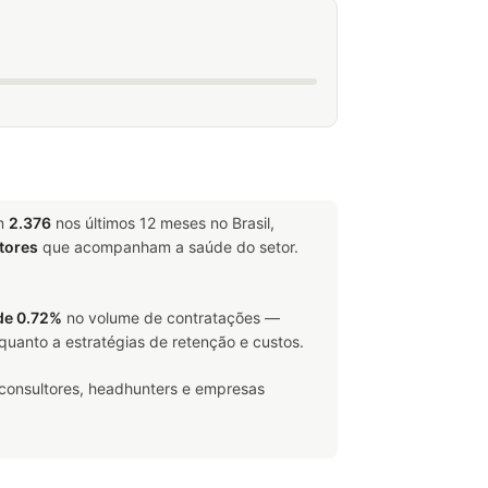
am
2.376
nos últimos 12 meses no Brasil,
tores
que acompanham a saúde do setor.
de 0.72%
no volume de contratações —
quanto a estratégias de retenção e custos.
 consultores, headhunters e empresas