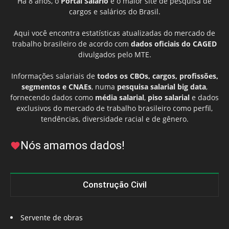
Há 8 anos, o
Portal Salário
é o maior site de pesquisa de
cargos e salários do Brasil.
Aqui você encontra estatísticas atualizadas do mercado de
trabalho brasileiro de acordo com
dados oficiais do CAGED
divulgados pelo MTE.
Informações salariais de
todos os CBOs, cargos, profissões,
segmentos e CNAEs
, numa
pesquisa salarial big data
,
fornecendo dados como
média salarial
,
piso salarial
e dados
exclusivos do mercado de trabalho brasileiro como perfil,
tendências, diversidade racial e de gênero.
Nós amamos dados!
Construção Civil
Servente de obras