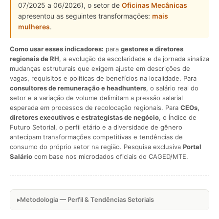
07/2025 a 06/2026), o setor de
Oficinas Mecânicas
apresentou as seguintes transformações:
mais
mulheres
.
Como usar esses indicadores:
para
gestores e diretores
regionais de RH
, a evolução da escolaridade e da jornada sinaliza
mudanças estruturais que exigem ajuste em descrições de
vagas, requisitos e políticas de benefícios na localidade. Para
consultores de remuneração e headhunters
, o salário real do
setor e a variação de volume delimitam a pressão salarial
esperada em processos de recolocação regionais. Para
CEOs,
diretores executivos e estrategistas de negócio
, o Índice de
Futuro Setorial, o perfil etário e a diversidade de gênero
antecipam transformações competitivas e tendências de
consumo do próprio setor na região. Pesquisa exclusiva
Portal
Salário
com base nos microdados oficiais do CAGED/MTE.
Metodologia — Perfil & Tendências Setoriais