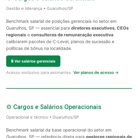
Gestão e liderança • Guarulhos/SP
Benchmark salarial de posições gerenciais no setor em
Guarulhos, SP — essencial para
diretores executivos, CEOs
regionais
e
consultores de remuneração executiva
calibrarem pacotes de C-Level, planos de sucessão e
políticas de bônus na localidade.
🔒
Ver salários gerenciais
Acesso exclusivo para assinantes.
Ver planos de acesso →
⚙️ Cargos e Salários Operacionais
Operacional e técnico • Guarulhos/SP
Benchmark salarial da base operacional do setor em
Guarulhos, SP — referência direta para
gestores regionais de