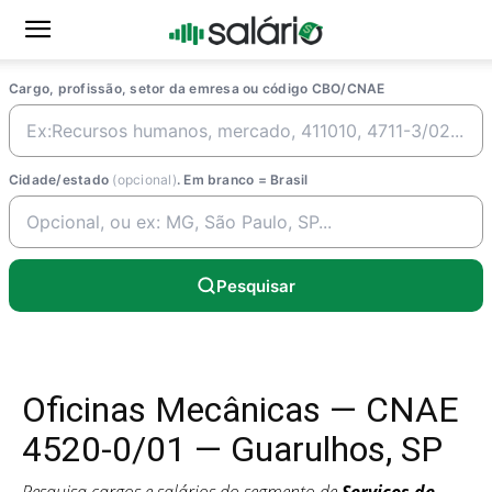
Cargo, profissão, setor da emresa ou código CBO/CNAE
Cidade/estado
(opcional)
. Em branco = Brasil
Pesquisar
Oficinas Mecânicas — CNAE
4520-0/01 — Guarulhos, SP