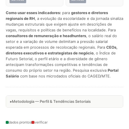
Como usar esses indicadores:
para
gestores e diretores
regionais de RH
, a evolução da escolaridade e da jornada sinaliza
mudanças estruturais que exigem ajuste em descrições de
vagas, requisitos e políticas de benefícios na localidade. Para
consultores de remuneração e headhunters
, o salário real do
setor e a variação de volume delimitam a pressão salarial
esperada em processos de recolocação regionais. Para
CEOs,
diretores executivos e estrategistas de negócio
, o Índice de
Futuro Setorial, o perfil etário e a diversidade de gênero
antecipam transformações competitivas e tendências de
consumo do próprio setor na região. Pesquisa exclusiva
Portal
Salário
com base nos microdados oficiais do CAGED/MTE.
Metodologia — Perfil & Tendências Setoriais
dados prontos
verificar