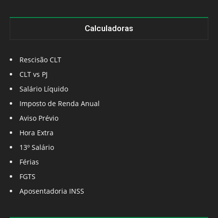
Calculadoras
Rescisão CLT
CLT vs PJ
Salário Líquido
Imposto de Renda Anual
Aviso Prévio
Hora Extra
13º Salário
Férias
FGTS
Aposentadoria INSS