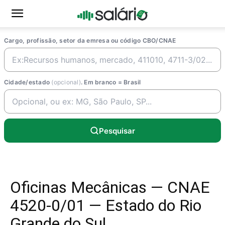
Cargo, profissão, setor da emresa ou código CBO/CNAE
Cidade/estado
(opcional)
. Em branco = Brasil
Pesquisar
Oficinas Mecânicas — CNAE
4520-0/01 — Estado do Rio
Grande do Sul