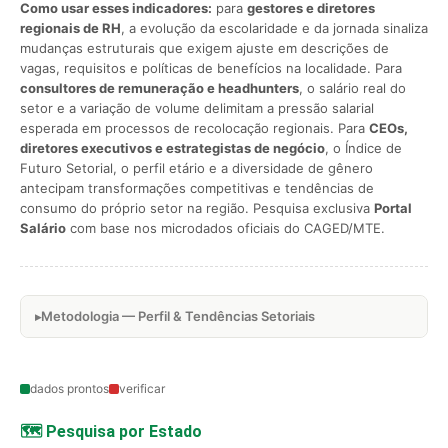
Como usar esses indicadores:
para
gestores e diretores
regionais de RH
, a evolução da escolaridade e da jornada sinaliza
mudanças estruturais que exigem ajuste em descrições de
vagas, requisitos e políticas de benefícios na localidade. Para
consultores de remuneração e headhunters
, o salário real do
setor e a variação de volume delimitam a pressão salarial
esperada em processos de recolocação regionais. Para
CEOs,
diretores executivos e estrategistas de negócio
, o Índice de
Futuro Setorial, o perfil etário e a diversidade de gênero
antecipam transformações competitivas e tendências de
consumo do próprio setor na região. Pesquisa exclusiva
Portal
Salário
com base nos microdados oficiais do CAGED/MTE.
Metodologia — Perfil & Tendências Setoriais
dados prontos
verificar
🗺️ Pesquisa por Estado