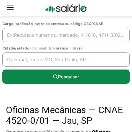
Cargo, profissão, setor da emresa ou código CBO/CNAE
Cidade/estado
(opcional)
. Em branco = Brasil
Pesquisar
Oficinas Mecânicas — CNAE
4520-0/01 — Jau, SP