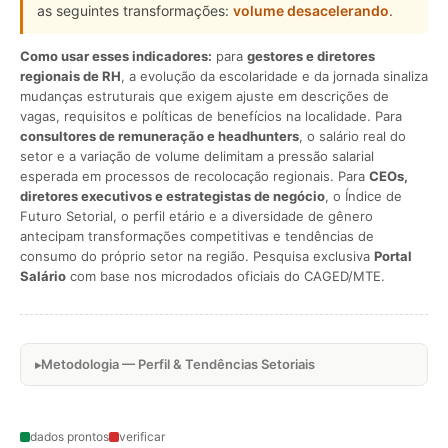
as seguintes transformações:
volume desacelerando
.
Como usar esses indicadores:
para
gestores e diretores
regionais de RH
, a evolução da escolaridade e da jornada sinaliza
mudanças estruturais que exigem ajuste em descrições de
vagas, requisitos e políticas de benefícios na localidade. Para
consultores de remuneração e headhunters
, o salário real do
setor e a variação de volume delimitam a pressão salarial
esperada em processos de recolocação regionais. Para
CEOs,
diretores executivos e estrategistas de negócio
, o Índice de
Futuro Setorial, o perfil etário e a diversidade de gênero
antecipam transformações competitivas e tendências de
consumo do próprio setor na região. Pesquisa exclusiva
Portal
Salário
com base nos microdados oficiais do CAGED/MTE.
Metodologia — Perfil & Tendências Setoriais
dados prontos
verificar