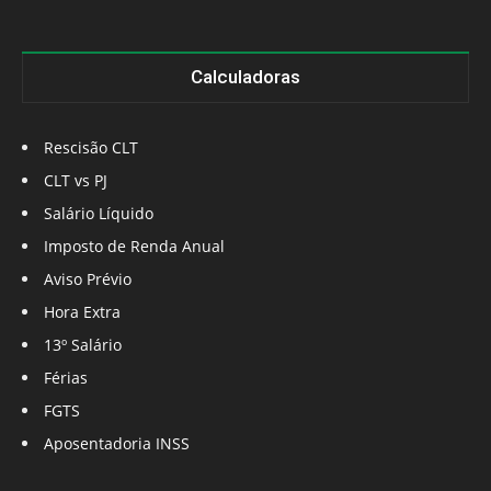
Calculadoras
Rescisão CLT
CLT vs PJ
Salário Líquido
Imposto de Renda Anual
Aviso Prévio
Hora Extra
13º Salário
Férias
FGTS
Aposentadoria INSS