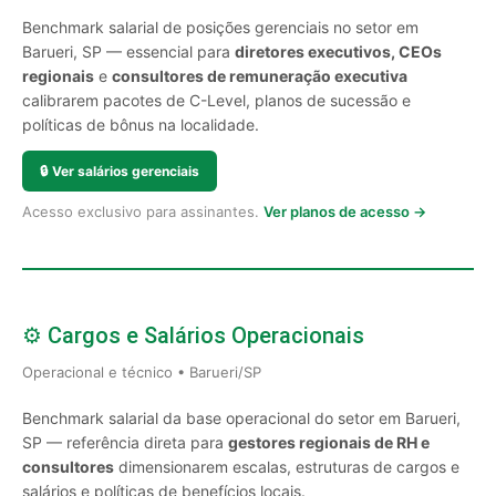
Benchmark salarial de posições gerenciais no setor em
Barueri, SP — essencial para
diretores executivos, CEOs
regionais
e
consultores de remuneração executiva
calibrarem pacotes de C-Level, planos de sucessão e
políticas de bônus na localidade.
🔒
Ver salários gerenciais
Acesso exclusivo para assinantes.
Ver planos de acesso →
⚙️ Cargos e Salários Operacionais
Operacional e técnico • Barueri/SP
Benchmark salarial da base operacional do setor em Barueri,
SP — referência direta para
gestores regionais de RH e
consultores
dimensionarem escalas, estruturas de cargos e
salários e políticas de benefícios locais.