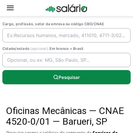
Cargo, profissão, setor da emresa ou código CBO/CNAE
Cidade/estado
(opcional)
. Em branco = Brasil
Pesquisar
Oficinas Mecânicas — CNAE
4520-0/01 — Barueri, SP