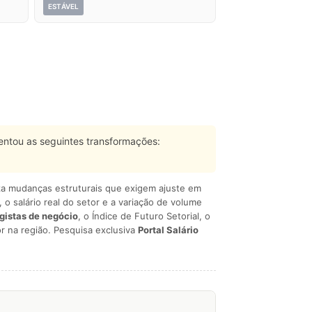
ESTÁVEL
ntou as seguintes transformações:
liza mudanças estruturais que exigem ajuste em
, o salário real do setor e a variação de volume
egistas de negócio
, o Índice de Futuro Setorial, o
r na região. Pesquisa exclusiva
Portal Salário