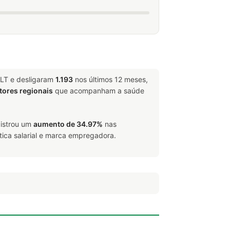
CLT e desligaram
1.193
nos últimos 12 meses,
tores regionais
que acompanham a saúde
gistrou um
aumento de 34.97%
nas
tica salarial e marca empregadora.