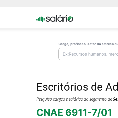
Portal
Salario
Cargo, profissão, setor da emresa 
Escritórios de A
Pesquisa cargos e salários do segmento de
Se
CNAE 6911-7/01