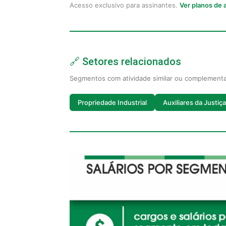
Acesso exclusivo para assinantes.
Ver planos de
🔗 Setores relacionados
Segmentos com atividade similar ou complement
Propriedade Industrial
Auxiliares da Justiça