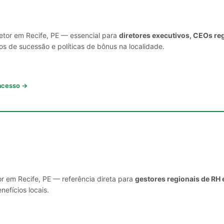
setor em Recife, PE — essencial para
diretores executivos, CEOs re
s de sucessão e políticas de bônus na localidade.
 acesso →
or em Recife, PE — referência direta para
gestores regionais de RH 
nefícios locais.