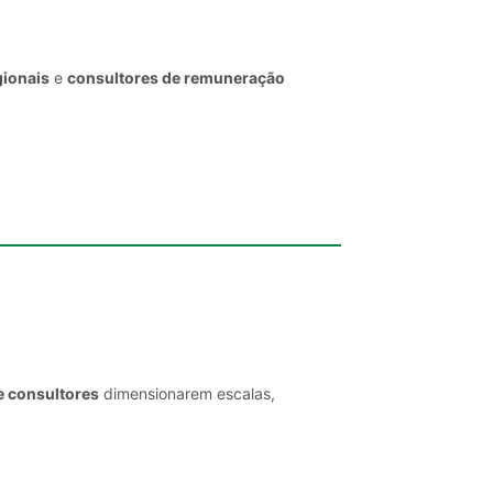
gionais
e
consultores de remuneração
e consultores
dimensionarem escalas,