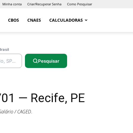
Minha conta
Criar/Recuperar Senha
Como Pesquisar
CBOS
CNAES
CALCULADORAS
Brasil
Pesquisar
01 — Recife, PE
alário / CAGED.