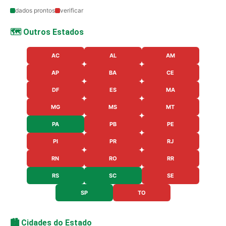
dados prontos
verificar
🗺️ Outros Estados
AC
AL
AM
AP
BA
CE
DF
ES
MA
MG
MS
MT
PA
PB
PE
PI
PR
RJ
RN
RO
RR
RS
SC
SE
SP
TO
🏙️ Cidades do Estado