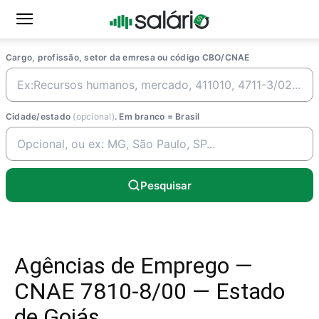
Cargo, profissão, setor da emresa ou código CBO/CNAE
Cidade/estado
(opcional)
. Em branco = Brasil
Pesquisar
Agências de Emprego —
CNAE 7810-8/00 — Estado
de Goiás