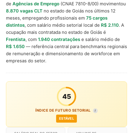
de
Agências de Emprego
(CNAE 7810-8/00) movimentou
8.870 vagas CLT
no estado de Goiás nos últimos 12
meses, empregando profissionais em
75 cargos
distintos
, com salário médio setorial local de
R$ 2.110
. A
ocupação mais contratada no estado de Goiás é
Frentista
, com
1.940 contratações
e salário médio de
R$ 1.650
— referência central para benchmarks regionais
de remuneração e dimensionamento de workforce em
empresas do setor.
45
ÍNDICE DE FUTURO SETORIAL
I
ESTÁVEL