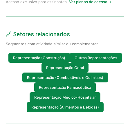
Acesso exclusivo para assinantes.
Ver planos de acesso →
🔗 Setores relacionados
Segmentos com atividade similar ou complementar
Representação (Construção)
Outras Representações
Representação Geral
Representação (Combustíveis e Químicos)
Representação Farmacêutica
Representação Médico-Hospitalar
Representação (Alimentos e Bebidas)