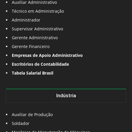
Auxiliar Administrativo
Técnico em Administração
Administrador
Supervisor Administrativo
Gerente Administrativo
Gerente Financeiro
Empresas de Apoio Administrativo
Escritórios de Contabilidade
Tabela Salarial Brasil
Indústria
Auxiliar de Produção
Soldador