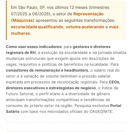
Em São Paulo, SP, nos últimos 12 meses (trimestres
07/2025 a 06/2026), o setor de
Representação
(Máquinas)
apresentou as seguintes transformações:
escolaridade qualificando
,
volume acelerando
e
mais
mulheres
.
Como usar esses indicadores:
para
gestores e diretores
regionais de RH
, a evolução da escolaridade e da jornada sinaliza
mudanças estruturais que exigem ajuste em descrições de
vagas, requisitos e políticas de benefícios na localidade. Para
consultores de remuneração e headhunters
, o salário real do
setor e a variação de volume delimitam a pressão salarial
esperada em processos de recolocação regionais. Para
CEOs,
diretores executivos e estrategistas de negócio
, o Índice de
Futuro Setorial, o perfil etário e a diversidade de gênero
antecipam transformações competitivas e tendências de
consumo do próprio setor na região. Pesquisa exclusiva
Portal
Salário
com base nos microdados oficiais do CAGED/MTE.