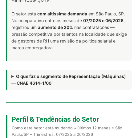
Fonte: CAGED/MTE.
O setor está
com altíssima demanda
em São Paulo, SP.
No comparativo entre os meses de
07/2025 e 06/2026
,
registrou um
aumento de 20%
nas contratações —
pressão competitiva por talentos na localidade que exige
de gestores de RH uma revisão da política salarial e
marca empregadora.
O que faz o segmento de Representação (Máquinas)
— CNAE 4614-1/00
Perfil & Tendências do Setor
Como este setor está mudando • últimos 12 meses • São
Paulo/SP • Trimestres: 07/2025 a 06/2026