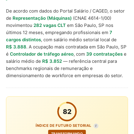
De acordo com dados do Portal Salário / CAGED, o setor
de
Representação (Máquinas)
(CNAE 4614-1/00)
movimentou
282 vagas CLT
em São Paulo, SP nos
últimos 12 meses, empregando profissionais em
7
cargos distintos
, com salário médio setorial local de
R$ 3.888
. A ocupação mais contratada em São Paulo, SP
é
Controlador de tráfego aéreo
, com
39 contratações
e
salário médio de
R$ 3.852
— referência central para
benchmarks regionais de remuneração e
dimensionamento de workforce em empresas do setor.
82
ÍNDICE DE FUTURO SETORIAL
I
TRANSFORMANDO