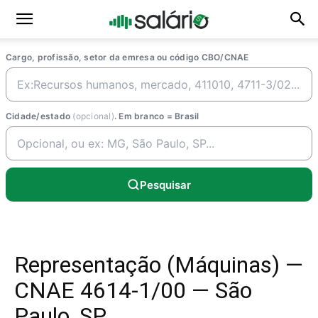
Cargo, profissão, setor da emresa ou código CBO/CNAE
Cidade/estado
(opcional)
. Em branco = Brasil
Pesquisar
Representação (Máquinas) —
CNAE 4614-1/00 — São
Paulo, SP