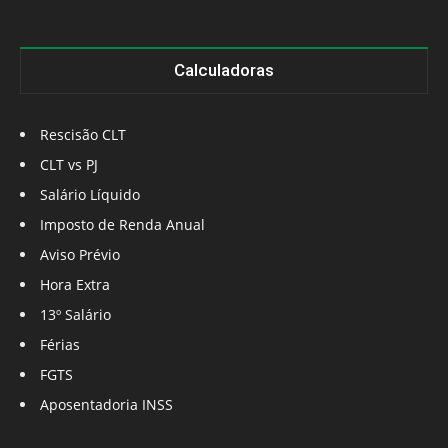
Calculadoras
Rescisão CLT
CLT vs PJ
Salário Líquido
Imposto de Renda Anual
Aviso Prévio
Hora Extra
13º Salário
Férias
FGTS
Aposentadoria INSS