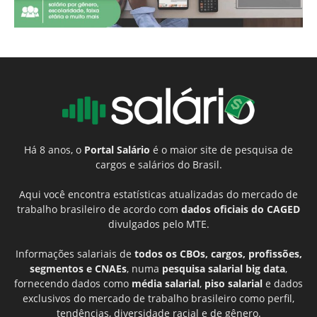
Há 8 anos, o
Portal Salário
é o maior site de pesquisa de
cargos e salários do Brasil.
Aqui você encontra estatísticas atualizadas do mercado de
trabalho brasileiro de acordo com
dados oficiais do CAGED
divulgados pelo MTE.
Informações salariais de
todos os CBOs, cargos, profissões,
segmentos e CNAEs
, numa
pesquisa salarial big data
,
fornecendo dados como
média salarial
,
piso salarial
e dados
exclusivos do mercado de trabalho brasileiro como perfil,
tendências, diversidade racial e de gênero.