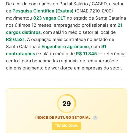
De acordo com dados do Portal Salário / CAGED, o setor
de
Pesquisa Científica (Exatas)
(CNAE 7210-0/00)
movimentou
823 vagas CLT
no estado de Santa Catarina
nos últimos 12 meses, empregando profissionais em
21
cargos distintos
, com salário médio setorial local de
R$ 6.521
. A ocupação mais contratada no estado de
Santa Catarina é
Engenheiro agrônomo
, com
91
contratações
e salário médio de
R$ 11.845
— referência
central para benchmarks regionais de remuneração e
dimensionamento de workforce em empresas do setor.
29
ÍNDICE DE FUTURO SETORIAL
I
TRADICIONAL