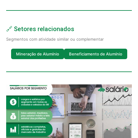
🔗 Setores relacionados
Segmentos com atividade similar ou complementar
Mineração de Alumínio
Beneficiamento de Alumínio