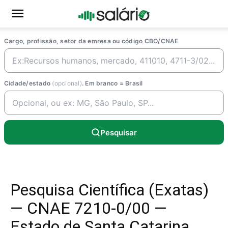
Cargo, profissão, setor da emresa ou código CBO/CNAE
Cidade/estado
(opcional)
. Em branco = Brasil
Pesquisar
Pesquisa Científica (Exatas)
— CNAE 7210-0/00 —
Estado de Santa Catarina