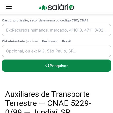
Cargo, profissão, setor da emresa ou código CBO/CNAE
Cidade/estado
(opcional)
. Em branco = Brasil
Pesquisar
Auxiliares de Transporte
Terrestre — CNAE 5229-
0/99 — Jundiaí, SP