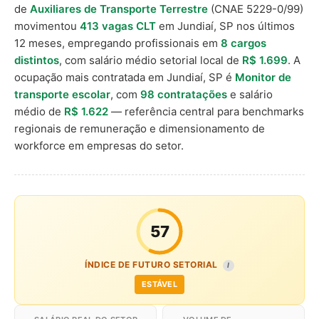
de
Auxiliares de Transporte Terrestre
(CNAE 5229-0/99)
movimentou
413 vagas CLT
em Jundiaí, SP nos últimos
12 meses, empregando profissionais em
8 cargos
distintos
, com salário médio setorial local de
R$ 1.699
. A
ocupação mais contratada em Jundiaí, SP é
Monitor de
transporte escolar
, com
98 contratações
e salário
médio de
R$ 1.622
— referência central para benchmarks
regionais de remuneração e dimensionamento de
workforce em empresas do setor.
57
ÍNDICE DE FUTURO SETORIAL
I
ESTÁVEL