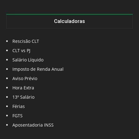
Calculadoras
Rescisão CLT
CLT vs PJ
Salário Líquido
Imposto de Renda Anual
Aviso Prévio
Hora Extra
13º Salário
Férias
FGTS
Aposentadoria INSS