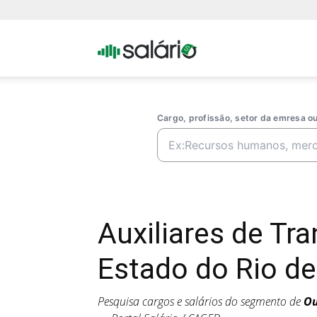
Portal
Salario
Cargo, profissão, setor da emresa 
Auxiliares de Tr
Estado do Rio de
Pesquisa cargos e salários do segmento de
Ou