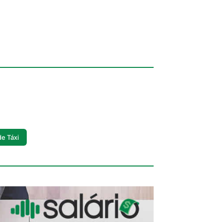
de Táxi