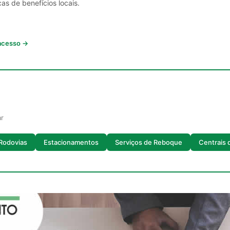
cas de benefícios locais.
 acesso →
ar
Rodovias
Estacionamentos
Serviços de Reboque
Centrais 