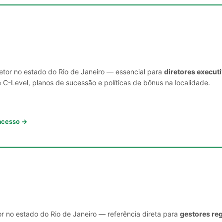
setor no estado do Rio de Janeiro — essencial para
diretores execut
C-Level, planos de sucessão e políticas de bônus na localidade.
 acesso →
r no estado do Rio de Janeiro — referência direta para
gestores reg