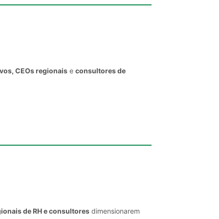
ivos, CEOs regionais
e
consultores de
ionais de RH e consultores
dimensionarem