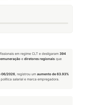
fissionais em regime CLT e desligaram
394
 remuneração
e
diretores regionais
que
e 06/2026
, registrou um
aumento de 63.93%
política salarial e marca empregadora.