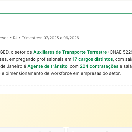
eses • RJ • Trimestres: 07/2025 a 06/2026
AGED, o setor de
Auxiliares de Transporte Terrestre
(CNAE 522
eses, empregando profissionais em
17 cargos distintos
, com sal
 de Janeiro é
Agente de trânsito
, com
204 contratações
e salá
 e dimensionamento de workforce em empresas do setor.