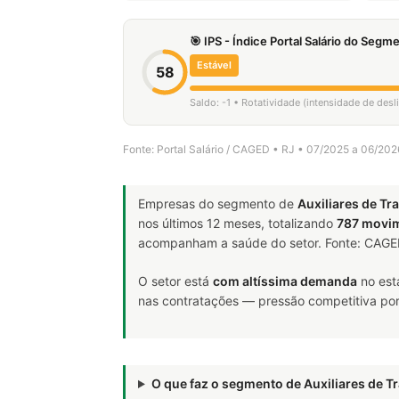
🎯 IPS - Índice Portal Salário do Seg
Estável
58
Saldo: -1 • Rotatividade (intensidade de des
Fonte: Portal Salário / CAGED • RJ • 07/2025 a 06/202
Empresas do segmento de
Auxiliares de Tr
nos últimos 12 meses, totalizando
787 movi
acompanham a saúde do setor. Fonte: CAG
O setor está
com altíssima demanda
no est
nas contratações — pressão competitiva por 
O que faz o segmento de Auxiliares de 