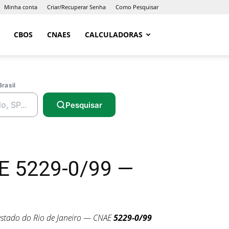
Minha conta
Criar/Recuperar Senha
Como Pesquisar
CBOS
CNAES
CALCULADORAS
Brasil
Pesquisar
AE 5229-0/99 —
stado do Rio de Janeiro — CNAE
5229-0/99