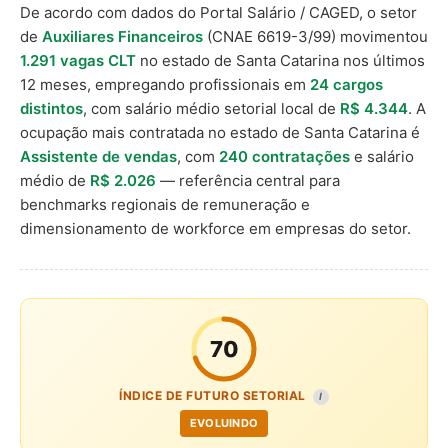
De acordo com dados do Portal Salário / CAGED, o setor
de
Auxiliares Financeiros
(CNAE 6619-3/99) movimentou
1.291 vagas CLT
no estado de Santa Catarina nos últimos
12 meses, empregando profissionais em
24 cargos
distintos
, com salário médio setorial local de
R$ 4.344
. A
ocupação mais contratada no estado de Santa Catarina é
Assistente de vendas
, com
240 contratações
e salário
médio de
R$ 2.026
— referência central para
benchmarks regionais de remuneração e
dimensionamento de workforce em empresas do setor.
70
ÍNDICE DE FUTURO SETORIAL
I
EVOLUINDO