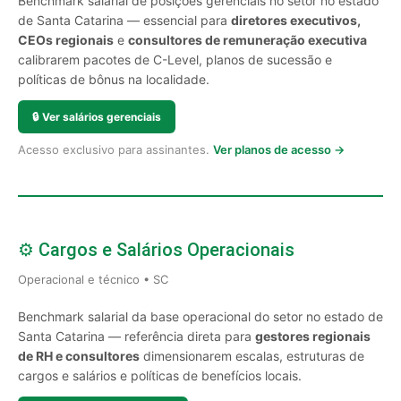
Benchmark salarial de posições gerenciais no setor no estado
de Santa Catarina — essencial para
diretores executivos,
CEOs regionais
e
consultores de remuneração executiva
calibrarem pacotes de C-Level, planos de sucessão e
políticas de bônus na localidade.
🔒
Ver salários gerenciais
Acesso exclusivo para assinantes.
Ver planos de acesso →
⚙️ Cargos e Salários Operacionais
Operacional e técnico • SC
Benchmark salarial da base operacional do setor no estado de
Santa Catarina — referência direta para
gestores regionais
de RH e consultores
dimensionarem escalas, estruturas de
cargos e salários e políticas de benefícios locais.