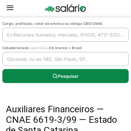
Cargo, profissão, setor da emresa ou código CBO/CNAE
Cidade/estado
(opcional)
. Em branco = Brasil
Pesquisar
Auxiliares Financeiros —
CNAE 6619-3/99 — Estado
de Santa Catarina