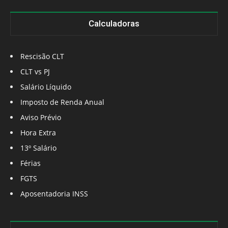
Calculadoras
Rescisão CLT
CLT vs PJ
Salário Líquido
Imposto de Renda Anual
Aviso Prévio
Hora Extra
13º Salário
Férias
FGTS
Aposentadoria INSS