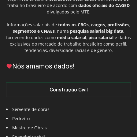
trabalho brasileiro de acordo com
dados oficiais do CAGED
divulgados pelo MTE.
Informações salariais de
todos os CBOs, cargos, profissões,
segmentos e CNAEs
, numa
pesquisa salarial big data
,
fornecendo dados como
média salarial
,
piso salarial
e dados
exclusivos do mercado de trabalho brasileiro como perfil,
tendências, diversidade racial e de gênero.
Nós amamos dados!
Construção Civil
Servente de obras
Pedreiro
Mestre de Obras
Engenheiro civil