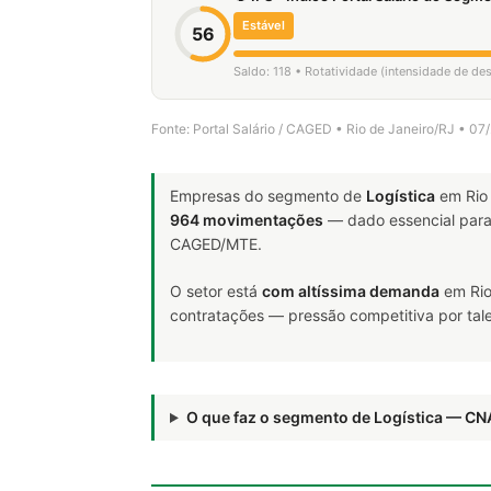
Estável
56
Saldo: 118 • Rotatividade (intensidade de d
Fonte: Portal Salário / CAGED • Rio de Janeiro/RJ • 0
Empresas do segmento de
Logística
em Rio 
964 movimentações
— dado essencial par
CAGED/MTE.
O setor está
com altíssima demanda
em Rio
contratações — pressão competitiva por tale
O que faz o segmento de Logística — C