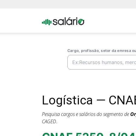
Portal
Salario
Cargo, profissão, setor da emresa 
Logística — CNAE
Pesquisa cargos e salários do segmento de
Or
CAGED.