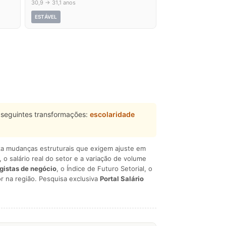
30,9 → 31,1 anos
ESTÁVEL
seguintes transformações:
escolaridade
liza mudanças estruturais que exigem ajuste em
, o salário real do setor e a variação de volume
egistas de negócio
, o Índice de Futuro Setorial, o
r na região. Pesquisa exclusiva
Portal Salário