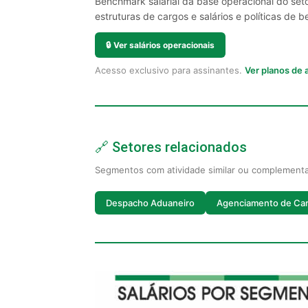
Benchmark salarial da base operacional do seto
estruturas de cargos e salários e políticas de be
🔒
Ver salários operacionais
Acesso exclusivo para assinantes.
Ver planos de
🔗 Setores relacionados
Segmentos com atividade similar ou complement
Despacho Aduaneiro
Agenciamento de Ca