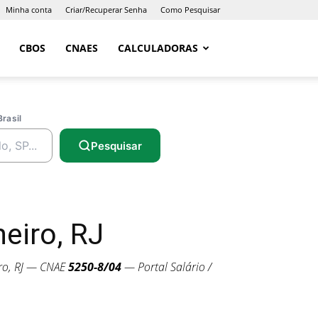
Minha conta
Criar/Recuperar Senha
Como Pesquisar
CBOS
CNAES
CALCULADORAS
Brasil
Pesquisar
eiro, RJ
ro, RJ — CNAE
5250-8/04
— Portal Salário /