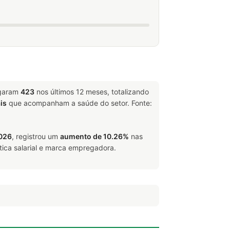
igaram
423
nos últimos 12 meses, totalizando
is
que acompanham a saúde do setor. Fonte:
026
, registrou um
aumento de 10.26%
nas
tica salarial e marca empregadora.