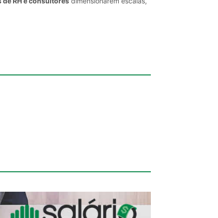
s de RH e consultores
dimensionarem escalas,