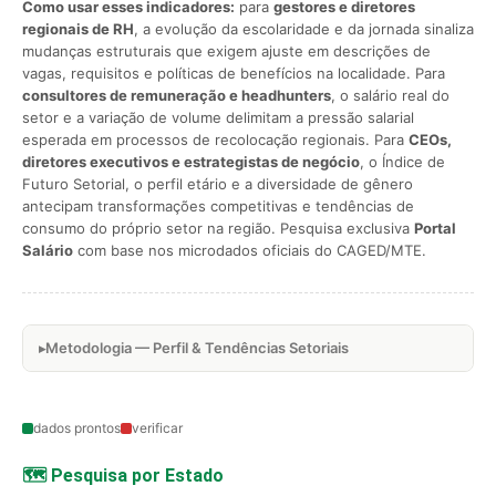
Como usar esses indicadores:
para
gestores e diretores
regionais de RH
, a evolução da escolaridade e da jornada sinaliza
mudanças estruturais que exigem ajuste em descrições de
vagas, requisitos e políticas de benefícios na localidade. Para
consultores de remuneração e headhunters
, o salário real do
setor e a variação de volume delimitam a pressão salarial
esperada em processos de recolocação regionais. Para
CEOs,
diretores executivos e estrategistas de negócio
, o Índice de
Futuro Setorial, o perfil etário e a diversidade de gênero
antecipam transformações competitivas e tendências de
consumo do próprio setor na região. Pesquisa exclusiva
Portal
Salário
com base nos microdados oficiais do CAGED/MTE.
Metodologia — Perfil & Tendências Setoriais
dados prontos
verificar
🗺️ Pesquisa por Estado