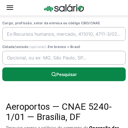
Cargo, profissão, setor da emresa ou código CBO/CNAE
Cidade/estado
(opcional)
. Em branco = Brasil
Pesquisar
Aeroportos — CNAE 5240-
1/01 — Brasília, DF