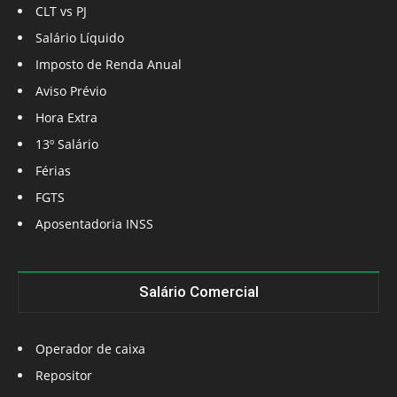
CLT vs PJ
Salário Líquido
Imposto de Renda Anual
Aviso Prévio
Hora Extra
13º Salário
Férias
FGTS
Aposentadoria INSS
Salário Comercial
Operador de caixa
Repositor