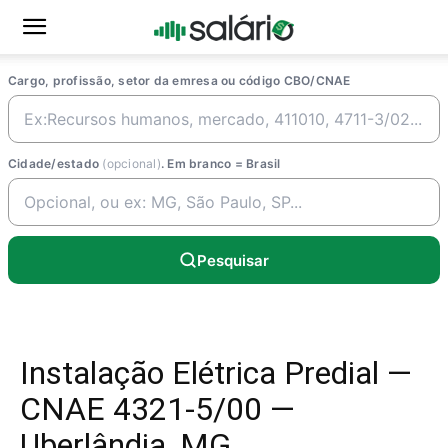
Cargo, profissão, setor da emresa ou código CBO/CNAE
Cidade/estado
(opcional)
. Em branco = Brasil
Pesquisar
Instalação Elétrica Predial —
CNAE 4321-5/00 —
Uberlândia, MG