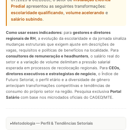
Predial
apresentou as seguintes transformações:
escolaridade qualificando
,
volume acelerando
e
salário subindo
.
Como usar esses indicadores:
para
gestores e diretores
regionais de RH
, a evolução da escolaridade e da jornada sinaliza
mudanças estruturais que exigem ajuste em descrições de
vagas, requisitos e políticas de benefícios na localidade. Para
consultores de remuneração e headhunters
, o salário real do
setor e a variação de volume delimitam a pressão salarial
esperada em processos de recolocação regionais. Para
CEOs,
diretores executivos e estrategistas de negócio
, o Índice de
Futuro Setorial, o perfil etário e a diversidade de gênero
antecipam transformações competitivas e tendências de
consumo do próprio setor na região. Pesquisa exclusiva
Portal
Salário
com base nos microdados oficiais do CAGED/MTE.
Metodologia — Perfil & Tendências Setoriais