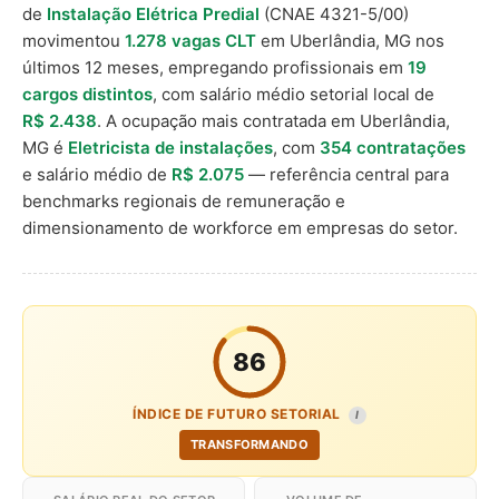
de
Instalação Elétrica Predial
(CNAE 4321-5/00)
movimentou
1.278 vagas CLT
em Uberlândia, MG nos
últimos 12 meses, empregando profissionais em
19
cargos distintos
, com salário médio setorial local de
R$ 2.438
. A ocupação mais contratada em Uberlândia,
MG é
Eletricista de instalações
, com
354 contratações
e salário médio de
R$ 2.075
— referência central para
benchmarks regionais de remuneração e
dimensionamento de workforce em empresas do setor.
86
ÍNDICE DE FUTURO SETORIAL
I
TRANSFORMANDO