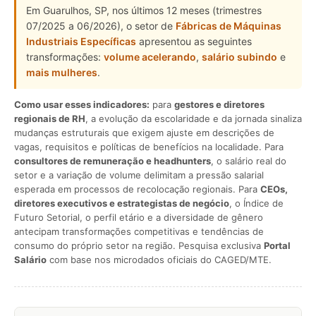
Em Guarulhos, SP, nos últimos 12 meses (trimestres
07/2025 a 06/2026), o setor de
Fábricas de Máquinas
Industriais Específicas
apresentou as seguintes
transformações:
volume acelerando
,
salário subindo
e
mais mulheres
.
Como usar esses indicadores:
para
gestores e diretores
regionais de RH
, a evolução da escolaridade e da jornada sinaliza
mudanças estruturais que exigem ajuste em descrições de
vagas, requisitos e políticas de benefícios na localidade. Para
consultores de remuneração e headhunters
, o salário real do
setor e a variação de volume delimitam a pressão salarial
esperada em processos de recolocação regionais. Para
CEOs,
diretores executivos e estrategistas de negócio
, o Índice de
Futuro Setorial, o perfil etário e a diversidade de gênero
antecipam transformações competitivas e tendências de
consumo do próprio setor na região. Pesquisa exclusiva
Portal
Salário
com base nos microdados oficiais do CAGED/MTE.