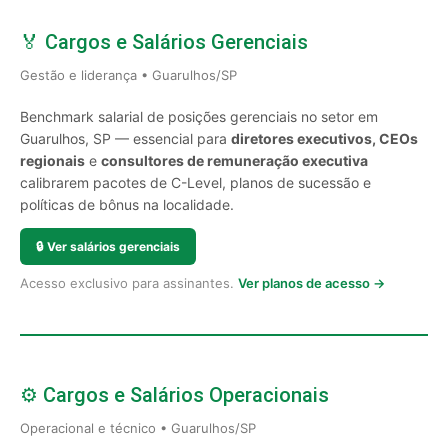
🏅 Cargos e Salários Gerenciais
Gestão e liderança • Guarulhos/SP
Benchmark salarial de posições gerenciais no setor em
Guarulhos, SP — essencial para
diretores executivos, CEOs
regionais
e
consultores de remuneração executiva
calibrarem pacotes de C-Level, planos de sucessão e
políticas de bônus na localidade.
🔒
Ver salários gerenciais
Acesso exclusivo para assinantes.
Ver planos de acesso →
⚙️ Cargos e Salários Operacionais
Operacional e técnico • Guarulhos/SP