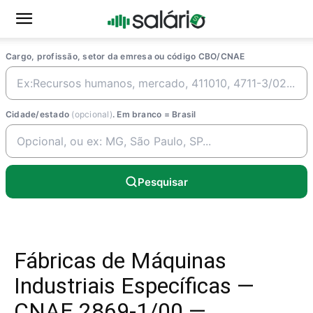
Cargo, profissão, setor da emresa ou código CBO/CNAE
Cidade/estado
(opcional)
. Em branco = Brasil
Pesquisar
Fábricas de Máquinas
Industriais Específicas —
CNAE 2869-1/00 —