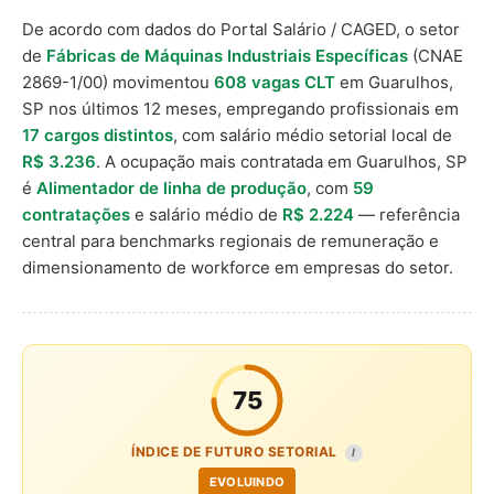
De acordo com dados do Portal Salário / CAGED, o setor
de
Fábricas de Máquinas Industriais Específicas
(CNAE
2869-1/00) movimentou
608 vagas CLT
em Guarulhos,
SP nos últimos 12 meses, empregando profissionais em
17 cargos distintos
, com salário médio setorial local de
R$ 3.236
. A ocupação mais contratada em Guarulhos, SP
é
Alimentador de linha de produção
, com
59
contratações
e salário médio de
R$ 2.224
— referência
central para benchmarks regionais de remuneração e
dimensionamento de workforce em empresas do setor.
75
ÍNDICE DE FUTURO SETORIAL
I
EVOLUINDO