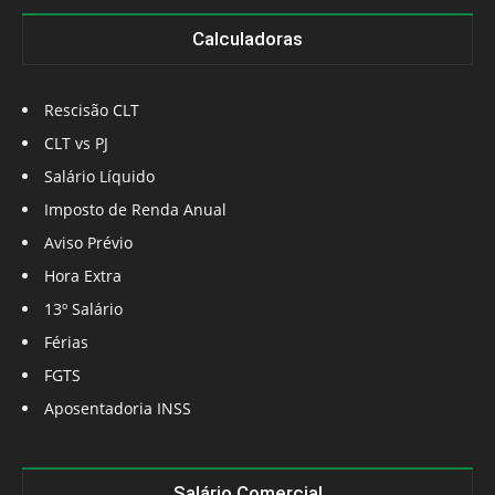
Calculadoras
Rescisão CLT
CLT vs PJ
Salário Líquido
Imposto de Renda Anual
Aviso Prévio
Hora Extra
13º Salário
Férias
FGTS
Aposentadoria INSS
Salário Comercial