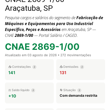
Araçatuba, SP
Pesquisa cargos e salários do segmento de
Fabricação de
Máquinas e Equipamentos para Uso Industrial
Específico, Peças e Acessórios
em Araçatuba, SP —
CNAE
2869-1/00
— Portal Salário / CAGED.
CNAE 2869-1/00
Atualizado em
03 agosto de 2026
• 272 movimentações
📥 Contratações
📤 Demissões
i
i
141
131
⚖️ Saldo líquido
🔄 Situação
i
i
Com demanda restrita
+10