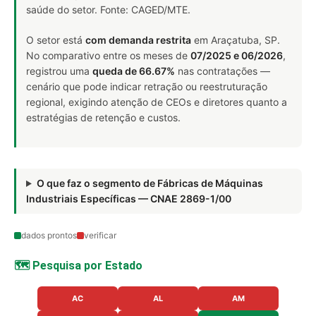
saúde do setor. Fonte: CAGED/MTE.
O setor está
com demanda restrita
em Araçatuba, SP.
No comparativo entre os meses de
07/2025 e 06/2026
,
registrou uma
queda de 66.67%
nas contratações —
cenário que pode indicar retração ou reestruturação
regional, exigindo atenção de CEOs e diretores quanto a
estratégias de retenção e custos.
O que faz o segmento de Fábricas de Máquinas
Industriais Específicas — CNAE 2869-1/00
dados prontos
verificar
🗺️ Pesquisa por Estado
AC
AL
AM