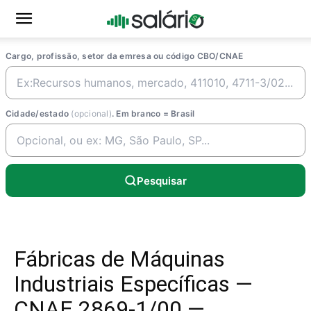
Cargo, profissão, setor da emresa ou código CBO/CNAE
Cidade/estado
(opcional)
. Em branco = Brasil
Pesquisar
Fábricas de Máquinas
Industriais Específicas —
CNAE 2869-1/00 —