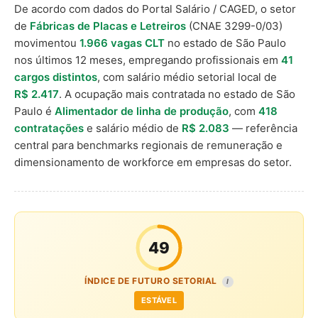
De acordo com dados do Portal Salário / CAGED, o setor
de
Fábricas de Placas e Letreiros
(CNAE 3299-0/03)
movimentou
1.966 vagas CLT
no estado de São Paulo
nos últimos 12 meses, empregando profissionais em
41
cargos distintos
, com salário médio setorial local de
R$ 2.417
. A ocupação mais contratada no estado de São
Paulo é
Alimentador de linha de produção
, com
418
contratações
e salário médio de
R$ 2.083
— referência
central para benchmarks regionais de remuneração e
dimensionamento de workforce em empresas do setor.
49
ÍNDICE DE FUTURO SETORIAL
I
ESTÁVEL