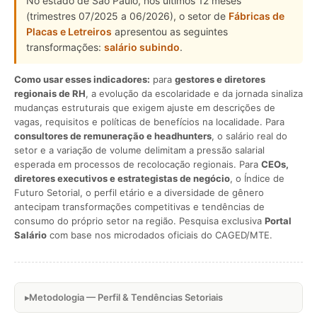
No estado de São Paulo, nos últimos 12 meses
(trimestres 07/2025 a 06/2026), o setor de
Fábricas de
Placas e Letreiros
apresentou as seguintes
transformações:
salário subindo
.
Como usar esses indicadores:
para
gestores e diretores
regionais de RH
, a evolução da escolaridade e da jornada sinaliza
mudanças estruturais que exigem ajuste em descrições de
vagas, requisitos e políticas de benefícios na localidade. Para
consultores de remuneração e headhunters
, o salário real do
setor e a variação de volume delimitam a pressão salarial
esperada em processos de recolocação regionais. Para
CEOs,
diretores executivos e estrategistas de negócio
, o Índice de
Futuro Setorial, o perfil etário e a diversidade de gênero
antecipam transformações competitivas e tendências de
consumo do próprio setor na região. Pesquisa exclusiva
Portal
Salário
com base nos microdados oficiais do CAGED/MTE.
Metodologia — Perfil & Tendências Setoriais