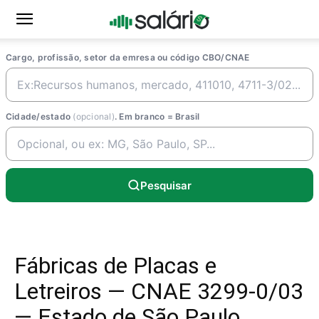
Cargo, profissão, setor da emresa ou código CBO/CNAE
Cidade/estado
(opcional)
. Em branco = Brasil
Pesquisar
Fábricas de Placas e
Letreiros — CNAE 3299-0/03
— Estado de São Paulo