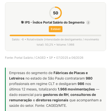
50
🎯 IPS - Índice Portal Salário do Segmento
i
Estável
Saldo: -6 • Rotatividade (intensidade de desligamento / movimento
total): 50,2% • Volume: 1.966
Fonte: Portal Salário / CAGED • SP • 07/2025 a 06/2026
Empresas do segmento de
Fábricas de Placas e
Letreiros
no estado de São Paulo contrataram
980
profissionais em regime CLT e desligaram
986
nos
últimos 12 meses, totalizando
1.966 movimentações
—
dado essencial para
gestores de RH
,
consultores de
remuneração
e
diretores regionais
que acompanham a
saúde do setor. Fonte: CAGED/MTE.