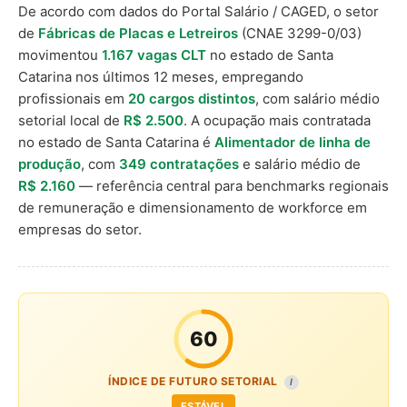
De acordo com dados do Portal Salário / CAGED, o setor
de
Fábricas de Placas e Letreiros
(CNAE 3299-0/03)
movimentou
1.167 vagas CLT
no estado de Santa
Catarina nos últimos 12 meses, empregando
profissionais em
20 cargos distintos
, com salário médio
setorial local de
R$ 2.500
. A ocupação mais contratada
no estado de Santa Catarina é
Alimentador de linha de
produção
, com
349 contratações
e salário médio de
R$ 2.160
— referência central para benchmarks regionais
de remuneração e dimensionamento de workforce em
empresas do setor.
60
ÍNDICE DE FUTURO SETORIAL
I
ESTÁVEL