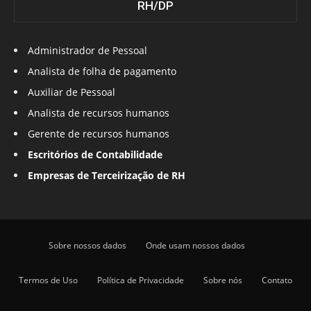
RH/DP
Administrador de Pessoal
Analista de folha de pagamento
Auxiliar de Pessoal
Analista de recursos humanos
Gerente de recursos humanos
Escritórios de Contabilidade
Empresas de Terceirização de RH
Sobre nossos dados
Onde usam nossos dados
Termos de Uso
Política de Privacidade
Sobre nós
Contato