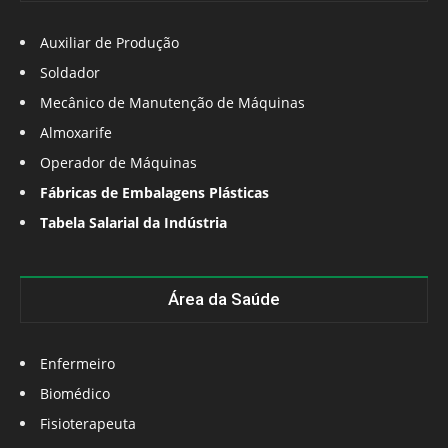
Auxiliar de Produção
Soldador
Mecânico de Manutenção de Máquinas
Almoxarife
Operador de Máquinas
Fábricas de Embalagens Plásticas
Tabela Salarial da Indústria
Área da Saúde
Enfermeiro
Biomédico
Fisioterapeuta