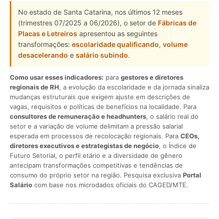
No estado de Santa Catarina, nos últimos 12 meses
(trimestres 07/2025 a 06/2026), o setor de
Fábricas de
Placas e Letreiros
apresentou as seguintes
transformações:
escolaridade qualificando
,
volume
desacelerando
e
salário subindo
.
Como usar esses indicadores:
para
gestores e diretores
regionais de RH
, a evolução da escolaridade e da jornada sinaliza
mudanças estruturais que exigem ajuste em descrições de
vagas, requisitos e políticas de benefícios na localidade. Para
consultores de remuneração e headhunters
, o salário real do
setor e a variação de volume delimitam a pressão salarial
esperada em processos de recolocação regionais. Para
CEOs,
diretores executivos e estrategistas de negócio
, o Índice de
Futuro Setorial, o perfil etário e a diversidade de gênero
antecipam transformações competitivas e tendências de
consumo do próprio setor na região. Pesquisa exclusiva
Portal
Salário
com base nos microdados oficiais do CAGED/MTE.