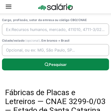
Cargo, profissão, setor da emresa ou código CBO/CNAE
Cidade/estado
(opcional)
. Em branco = Brasil
Pesquisar
Fábricas de Placas e
Letreiros — CNAE 3299-0/03
— Estado de Santa Catarina