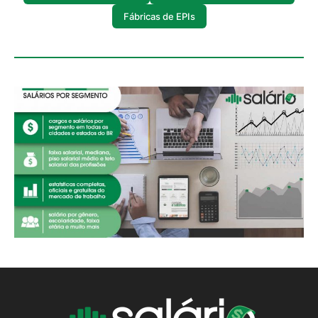
Fábricas de EPIs