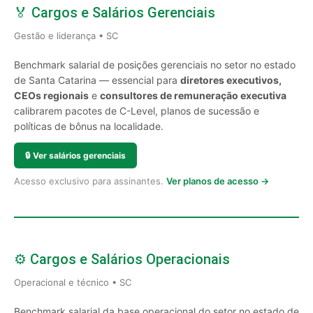
🏅 Cargos e Salários Gerenciais
Gestão e liderança • SC
Benchmark salarial de posições gerenciais no setor no estado
de Santa Catarina — essencial para
diretores executivos,
CEOs regionais
e
consultores de remuneração executiva
calibrarem pacotes de C-Level, planos de sucessão e
políticas de bônus na localidade.
🔒
Ver salários gerenciais
Acesso exclusivo para assinantes.
Ver planos de acesso →
⚙️ Cargos e Salários Operacionais
Operacional e técnico • SC
Benchmark salarial da base operacional do setor no estado de