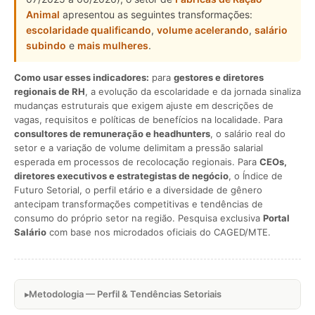
Animal
apresentou as seguintes transformações:
escolaridade qualificando
,
volume acelerando
,
salário
subindo
e
mais mulheres
.
Como usar esses indicadores:
para
gestores e diretores
regionais de RH
, a evolução da escolaridade e da jornada sinaliza
mudanças estruturais que exigem ajuste em descrições de
vagas, requisitos e políticas de benefícios na localidade. Para
consultores de remuneração e headhunters
, o salário real do
setor e a variação de volume delimitam a pressão salarial
esperada em processos de recolocação regionais. Para
CEOs,
diretores executivos e estrategistas de negócio
, o Índice de
Futuro Setorial, o perfil etário e a diversidade de gênero
antecipam transformações competitivas e tendências de
consumo do próprio setor na região. Pesquisa exclusiva
Portal
Salário
com base nos microdados oficiais do CAGED/MTE.
Metodologia — Perfil & Tendências Setoriais