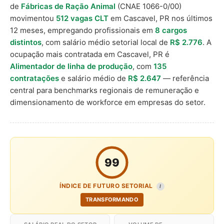
de
Fábricas de Ração Animal
(CNAE 1066-0/00)
movimentou
512 vagas CLT
em Cascavel, PR nos últimos
12 meses, empregando profissionais em
8 cargos
distintos
, com salário médio setorial local de
R$ 2.776
. A
ocupação mais contratada em Cascavel, PR é
Alimentador de linha de produção
, com
135
contratações
e salário médio de
R$ 2.647
— referência
central para benchmarks regionais de remuneração e
dimensionamento de workforce em empresas do setor.
99
ÍNDICE DE FUTURO SETORIAL
I
TRANSFORMANDO