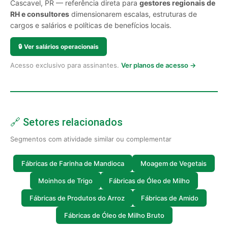
Cascavel, PR — referência direta para
gestores regionais de
RH e consultores
dimensionarem escalas, estruturas de
cargos e salários e políticas de benefícios locais.
🔒
Ver salários operacionais
Acesso exclusivo para assinantes.
Ver planos de acesso →
🔗 Setores relacionados
Segmentos com atividade similar ou complementar
Fábricas de Farinha de Mandioca
Moagem de Vegetais
Moinhos de Trigo
Fábricas de Óleo de Milho
Fábricas de Produtos do Arroz
Fábricas de Amido
Fábricas de Óleo de Milho Bruto