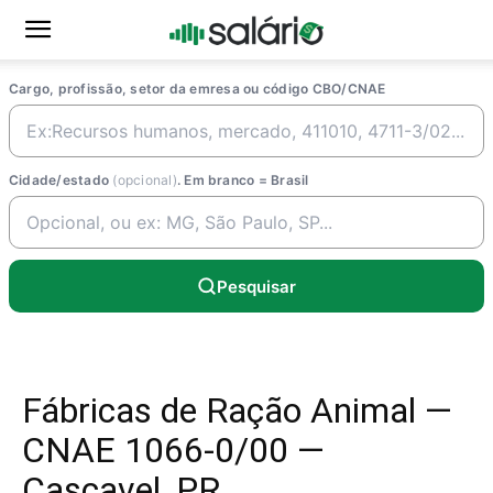
Cargo, profissão, setor da emresa ou código CBO/CNAE
Cidade/estado
(opcional)
. Em branco = Brasil
Pesquisar
Fábricas de Ração Animal —
CNAE 1066-0/00 —
Cascavel, PR