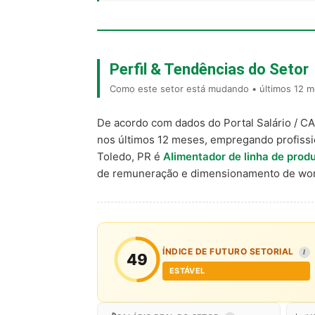
Perfil & Tendências do Setor
Como este setor está mudando • últimos 12 m
De acordo com dados do Portal Salário / C
nos últimos 12 meses, empregando profiss
Toledo, PR é
Alimentador de linha de prod
de remuneração e dimensionamento de wor
ÍNDICE DE FUTURO SETORIAL
I
49
ESTÁVEL