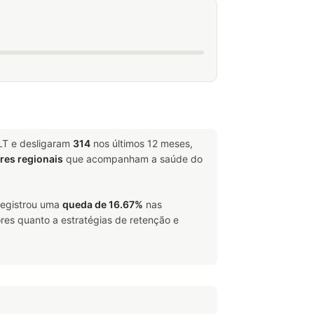
LT e desligaram
314
nos últimos 12 meses,
ores regionais
que acompanham a saúde do
 registrou uma
queda de 16.67%
nas
res quanto a estratégias de retenção e