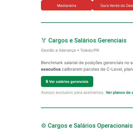
Medianeira
Ouro Verde do Oes
🏅 Cargos e Salários Gerenciais
Gestão e liderança • Toledo/PR
Benchmark salarial de posições gerenciais no 
executiva
calibrarem pacotes de C-Level, plano
🔒
Ver salários gerenciais
Acesso exclusivo para assinantes.
Ver planos de
⚙️ Cargos e Salários Operacionais