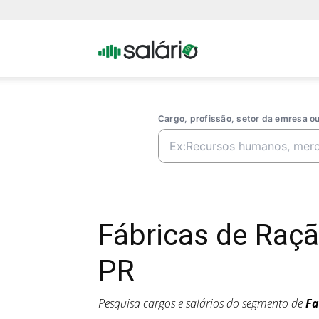
Portal
Salario
Cargo, profissão, setor da emresa 
Fábricas de Raç
PR
Pesquisa cargos e salários do segmento de
Fa