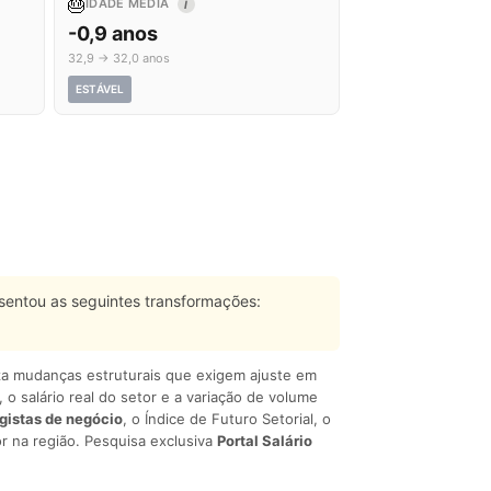
🎂
IDADE MÉDIA
I
-0,9 anos
32,9 → 32,0 anos
ESTÁVEL
entou as seguintes transformações:
liza mudanças estruturais que exigem ajuste em
, o salário real do setor e a variação de volume
egistas de negócio
, o Índice de Futuro Setorial, o
r na região. Pesquisa exclusiva
Portal Salário