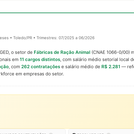
eses • Toledo/PR • Trimestres: 07/2025 a 06/2026
AGED, o setor de
Fábricas de Ração Animal
(CNAE 1066-0/00) 
ionais em
11 cargos distintos
, com salário médio setorial local 
ução
, com
262 contratações
e salário médio de
R$ 2.281
— refe
kforce em empresas do setor.