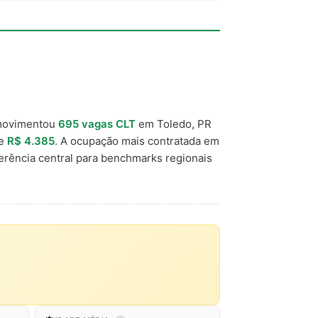
movimentou
695 vagas CLT
em Toledo, PR
de
R$ 4.385
. A ocupação mais contratada em
rência central para benchmarks regionais