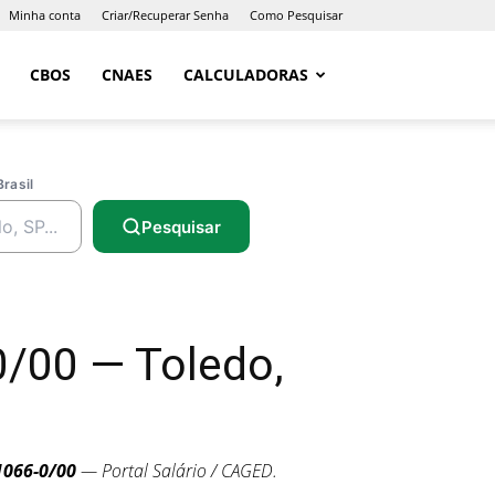
Minha conta
Criar/Recuperar Senha
Como Pesquisar
CBOS
CNAES
CALCULADORAS
Brasil
Pesquisar
/00 — Toledo,
1066-0/00
— Portal Salário / CAGED.