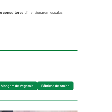
 e consultores
dimensionarem escalas,
Moagem de Vegetais
Fábricas de Amido