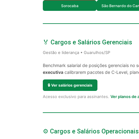
Sorocaba
São Bernardo do Ca
🏅 Cargos e Salários Gerenciais
Gestão e liderança • Guarulhos/SP
Benchmark salarial de posições gerenciais no 
executiva
calibrarem pacotes de C-Level, plano
🔒
Ver salários gerenciais
Acesso exclusivo para assinantes.
Ver planos de
⚙️ Cargos e Salários Operacionais