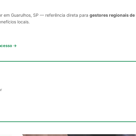
or em Guarulhos, SP — referência direta para
gestores regionais de
nefícios locais.
 acesso →
ar