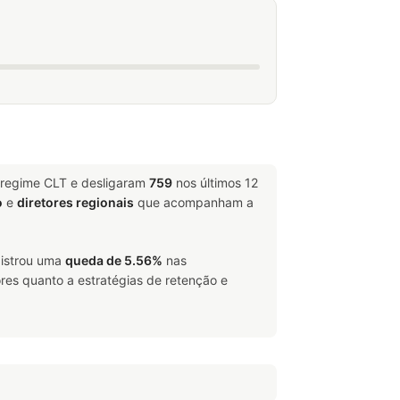
 regime CLT e desligaram
759
nos últimos 12
o
e
diretores regionais
que acompanham a
gistrou uma
queda de 5.56%
nas
res quanto a estratégias de retenção e