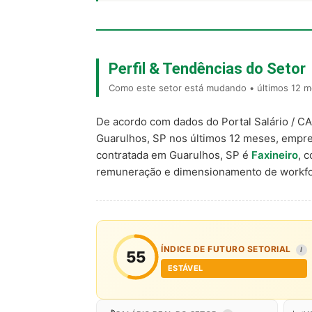
Perfil & Tendências do Setor
Como este setor está mudando • últimos 12 m
De acordo com dados do Portal Salário / C
Guarulhos, SP nos últimos 12 meses, empr
contratada em Guarulhos, SP é
Faxineiro
, 
remuneração e dimensionamento de workfo
ÍNDICE DE FUTURO SETORIAL
I
55
ESTÁVEL