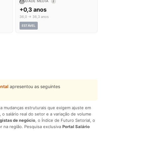
🎂
IDADE MÉDIA
I
+0,3 anos
36,0 → 36,3 anos
ESTÁVEL
ntal
apresentou as seguintes
liza mudanças estruturais que exigem ajuste em
, o salário real do setor e a variação de volume
egistas de negócio
, o Índice de Futuro Setorial, o
r na região. Pesquisa exclusiva
Portal Salário