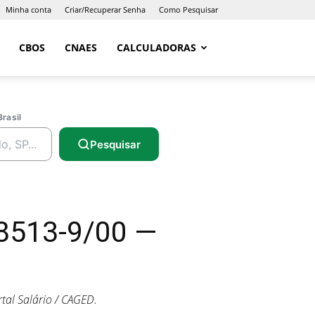
Minha conta
Criar/Recuperar Senha
Como Pesquisar
CBOS
CNAES
CALCULADORAS
Brasil
Pesquisar
8513-9/00 —
al Salário / CAGED.