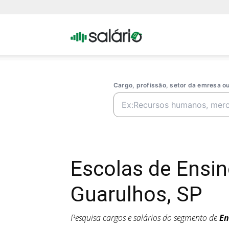
Portal
Salario
Cargo, profissão, setor da emresa 
Escolas de Ensi
Guarulhos, SP
Pesquisa cargos e salários do segmento de
En