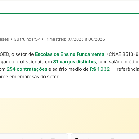
eses • Guarulhos/SP • Trimestres: 07/2025 a 06/2026
AGED, o setor de
Escolas de Ensino Fundamental
(CNAE 8513-9
egando profissionais em
31 cargos distintos
, com salário médio 
com
254 contratações
e salário médio de
R$ 1.932
— referência
rce em empresas do setor.