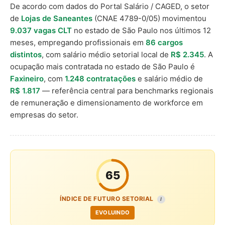
De acordo com dados do Portal Salário / CAGED, o setor
de
Lojas de Saneantes
(CNAE 4789-0/05) movimentou
9.037 vagas CLT
no estado de São Paulo nos últimos 12
meses, empregando profissionais em
86 cargos
distintos
, com salário médio setorial local de
R$ 2.345
. A
ocupação mais contratada no estado de São Paulo é
Faxineiro
, com
1.248 contratações
e salário médio de
R$ 1.817
— referência central para benchmarks regionais
de remuneração e dimensionamento de workforce em
empresas do setor.
65
ÍNDICE DE FUTURO SETORIAL
I
EVOLUINDO