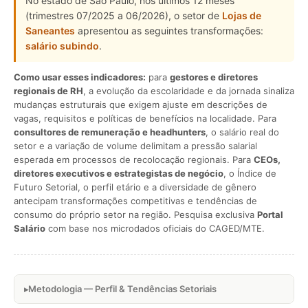
No estado de São Paulo, nos últimos 12 meses
(trimestres 07/2025 a 06/2026), o setor de
Lojas de
Saneantes
apresentou as seguintes transformações:
salário subindo
.
Como usar esses indicadores:
para
gestores e diretores
regionais de RH
, a evolução da escolaridade e da jornada sinaliza
mudanças estruturais que exigem ajuste em descrições de
vagas, requisitos e políticas de benefícios na localidade. Para
consultores de remuneração e headhunters
, o salário real do
setor e a variação de volume delimitam a pressão salarial
esperada em processos de recolocação regionais. Para
CEOs,
diretores executivos e estrategistas de negócio
, o Índice de
Futuro Setorial, o perfil etário e a diversidade de gênero
antecipam transformações competitivas e tendências de
consumo do próprio setor na região. Pesquisa exclusiva
Portal
Salário
com base nos microdados oficiais do CAGED/MTE.
Metodologia — Perfil & Tendências Setoriais