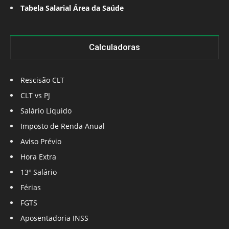
Tabela Salarial Área da Saúde
Calculadoras
Rescisão CLT
CLT vs PJ
Salário Líquido
Imposto de Renda Anual
Aviso Prévio
Hora Extra
13º Salário
Férias
FGTS
Aposentadoria INSS