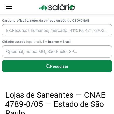
Cargo, profissão, setor da emresa ou código CBO/CNAE
Cidade/estado
(opcional)
. Em branco = Brasil
Pesquisar
Lojas de Saneantes — CNAE
4789-0/05 — Estado de São
Paulo