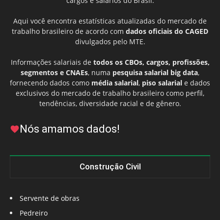
cargos e salários do Brasil.
Aqui você encontra estatísticas atualizadas do mercado de
trabalho brasileiro de acordo com
dados oficiais do CAGED
divulgados pelo MTE.
Informações salariais de
todos os CBOs, cargos, profissões,
segmentos e CNAEs
, numa
pesquisa salarial big data
,
fornecendo dados como
média salarial
,
piso salarial
e dados
exclusivos do mercado de trabalho brasileiro como perfil,
tendências, diversidade racial e de gênero.
Nós amamos dados!
Construção Civil
Servente de obras
Pedreiro