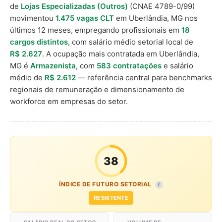
de
Lojas Especializadas (Outros)
(CNAE 4789-0/99)
movimentou
1.475 vagas CLT
em Uberlândia, MG nos
últimos 12 meses, empregando profissionais em
18
cargos distintos
, com salário médio setorial local de
R$ 2.627
. A ocupação mais contratada em Uberlândia,
MG é
Armazenista
, com
583 contratações
e salário
médio de
R$ 2.612
— referência central para benchmarks
regionais de remuneração e dimensionamento de
workforce em empresas do setor.
38
ÍNDICE DE FUTURO SETORIAL
I
RESISTENTE