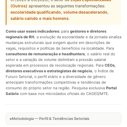
(Outros)
apresentou as seguintes transformações:
escolaridade qualificando
,
volume desacelerando
,
salário caindo
e
mais homens
.
Como usar esses indicadores:
para
gestores e diretores
regionais de RH
, a evolução da escolaridade e da jornada sinaliza
mudanças estruturais que exigem ajuste em descrições de
vagas, requisitos e políticas de benefícios na localidade. Para
consultores de remuneração e headhunters
, o salário real do
setor e a variação de volume delimitam a pressão salarial
esperada em processos de recolocação regionais. Para
CEOs,
diretores executivos e estrategistas de negócio
, o Índice de
Futuro Setorial, o perfil etário e a diversidade de gênero
antecipam transformações competitivas e tendências de
consumo do próprio setor na região. Pesquisa exclusiva
Portal
Salário
com base nos microdados oficiais do CAGED/MTE.
Metodologia — Perfil & Tendências Setoriais