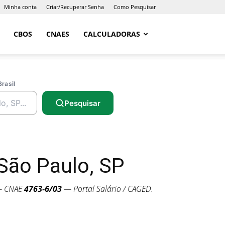
Minha conta
Criar/Recuperar Senha
Como Pesquisar
CBOS
CNAES
CALCULADORAS
Brasil
Pesquisar
São Paulo, SP
— CNAE
4763-6/03
— Portal Salário / CAGED.