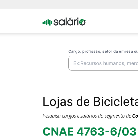
Portal
Salario
Cargo, profissão, setor da emresa 
Lojas de Bicicle
Pesquisa cargos e salários do segmento de
Co
CNAE 4763-6/03