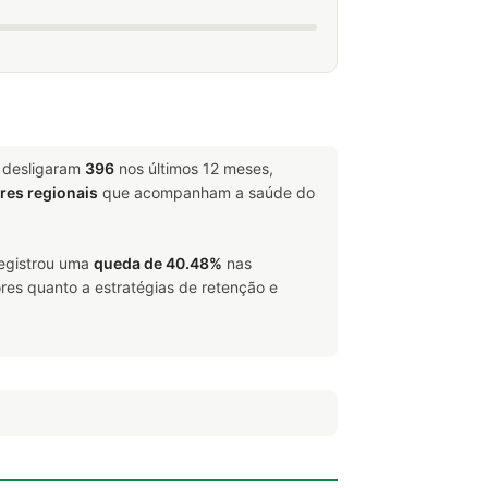
e desligaram
396
nos últimos 12 meses,
ores regionais
que acompanham a saúde do
registrou uma
queda de 40.48%
nas
res quanto a estratégias de retenção e