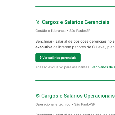
🏅 Cargos e Salários Gerenciais
Gestão e liderança • São Paulo/SP
Benchmark salarial de posições gerenciais no 
executiva
calibrarem pacotes de C-Level, plano
🔒
Ver salários gerenciais
Acesso exclusivo para assinantes.
Ver planos de
⚙️ Cargos e Salários Operacionais
Operacional e técnico • São Paulo/SP
Benchmark salarial da base operacional do set