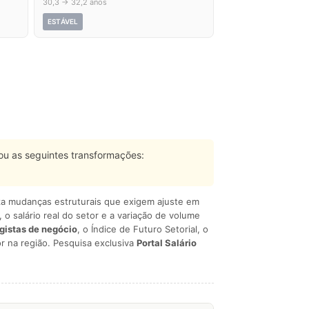
30,3 → 32,2 anos
ESTÁVEL
u as seguintes transformações:
liza mudanças estruturais que exigem ajuste em
, o salário real do setor e a variação de volume
egistas de negócio
, o Índice de Futuro Setorial, o
r na região. Pesquisa exclusiva
Portal Salário